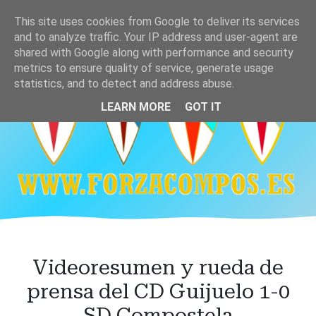
Ir
This site uses cookies from Google to deliver its services
al
and to analyze traffic. Your IP address and user-agent are
contenido
shared with Google along with performance and security
principal
metrics to ensure quality of service, generate usage
statistics, and to detect and address abuse.
LEARN MORE
GOT IT
Videoresumen y rueda de
prensa del CD Guijuelo 1-0
SD Compostela