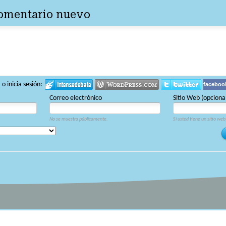
comentario nuevo
 inicia sesión:
faceboo
Correo electrónico
Sitio Web (opciona
No se muestra públicamente.
Si usted tiene un sitio web