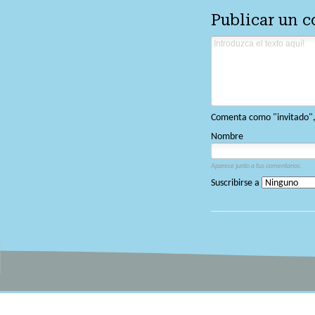
Publicar un 
Comenta como "invitado", o
Nombre
Aparece junto a tus comentarios.
Suscribirse a