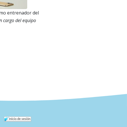
omo entrenador del
n cargo del equipo
Inicio de sesión