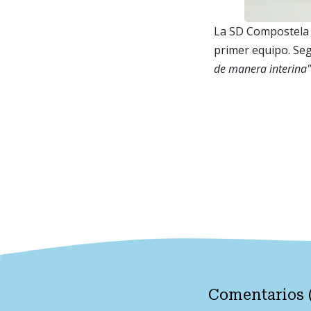
La SD Compostela 
primer equipo. Se
de manera interina"
Comentarios