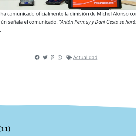
ha comunicado oficialmente la dimisión de Míchel Alonso c
gún señala el comunicado,
"Antón Permuy y Dani Gesto se hará
.
Actualidad
(
11
)