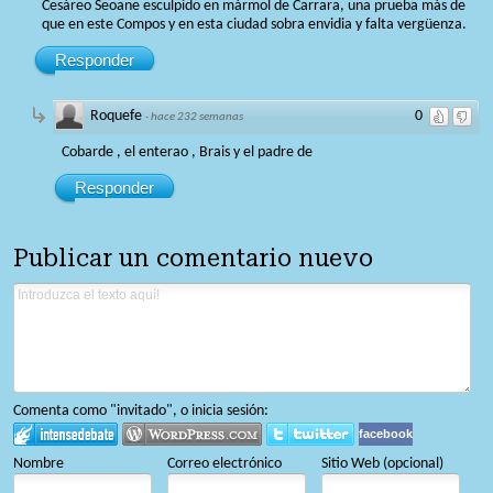
Cesáreo Seoane esculpido en mármol de Carrara, una prueba más de
que en este Compos y en esta ciudad sobra envidia y falta vergüenza.
Responder
Roquefe
0
·
hace 232 semanas
Cobarde , el enterao , Brais y el padre de
Responder
Publicar un comentario nuevo
Comenta como "invitado", o inicia sesión:
facebook
Nombre
Correo electrónico
Sitio Web (opcional)