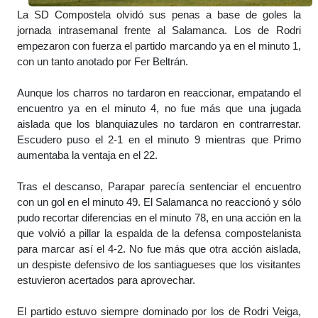
La SD Compostela olvidó sus penas a base de goles la
jornada intrasemanal frente al Salamanca. Los de Rodri
empezaron con fuerza el partido marcando ya en el minuto 1,
con un tanto anotado por Fer Beltrán.
Aunque los charros no tardaron en reaccionar, empatando el
encuentro ya en el minuto 4, no fue más que una jugada
aislada que los blanquiazules no tardaron en contrarrestar.
Escudero puso el 2-1 en el minuto 9 mientras que Primo
aumentaba la ventaja en el 22.
Tras el descanso, Parapar parecía sentenciar el encuentro
con un gol en el minuto 49. El Salamanca no reaccionó y sólo
pudo recortar diferencias en el minuto 78, en una acción en la
que volvió a pillar la espalda de la defensa compostelanista
para marcar así el 4-2. No fue más que otra acción aislada,
un despiste defensivo de los santiagueses que los visitantes
estuvieron acertados para aprovechar.
El partido estuvo siempre dominado por los de Rodri Veiga,