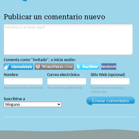
Publicar un comentario nuevo
Comenta como "invitado", o inicia sesión:
facebook
Nombre
Correo electrónico
Sitio Web (opcional)
Aparece junto a tus comentarios.
No se muestra públicamente.
Si usted tiene un sitio web,
enlázalo aquí.
Suscribirse a
Enviar comentario