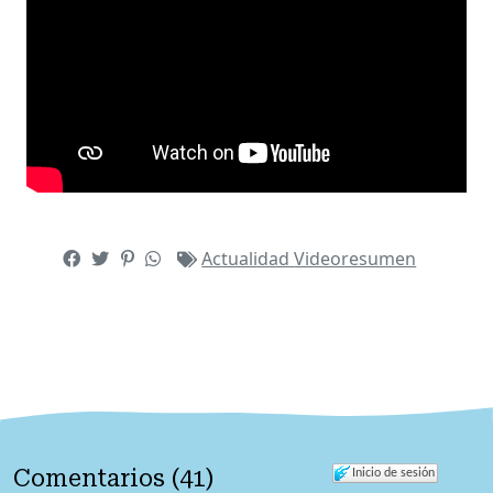
Actualidad
Videoresumen
Comentarios
(
41
)
Inicio de sesión