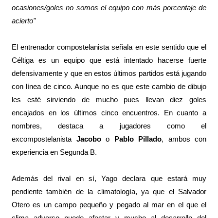
ocasiones/goles no somos el equipo con más porcentaje de
acierto"
El entrenador compostelanista señala en este sentido que el
Céltiga es un equipo que está intentado hacerse fuerte
defensivamente y que en estos últimos partidos está jugando
con línea de cinco. Aunque no es que este cambio de dibujo
les esté sirviendo de mucho pues llevan diez goles
encajados en los últimos cinco encuentros. En cuanto a
nombres, destaca a jugadores como el
excompostelanista
Jacobo
o
Pablo Pillado
, ambos con
experiencia en Segunda B.
Además del rival en sí, Yago declara que estará muy
pendiente también de la climatología, ya que el Salvador
Otero es un campo pequeño y pegado al mar en el que el
clima adverso puede afectar y mucho al desarrollo del