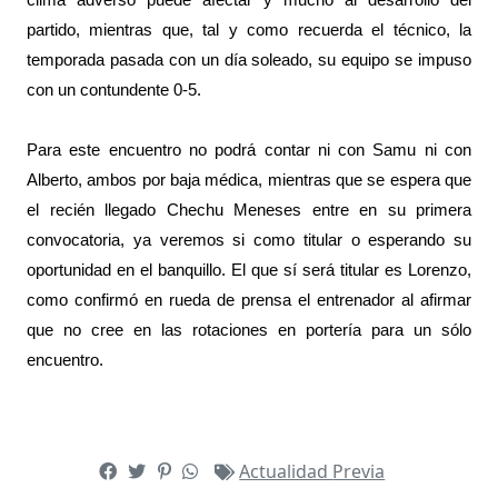
partido, mientras que, tal y como recuerda el técnico, la
temporada pasada con un día soleado, su equipo se impuso
con un contundente 0-5.
Para este encuentro no podrá contar ni con Samu ni con
Alberto, ambos por baja médica, mientras que se espera que
el recién llegado Chechu Meneses entre en su primera
convocatoria, ya veremos si como titular o esperando su
oportunidad en el banquillo. El que sí será titular es Lorenzo,
como confirmó en rueda de prensa el entrenador al afirmar
que no cree en las rotaciones en portería para un sólo
encuentro.
Actualidad
Previa