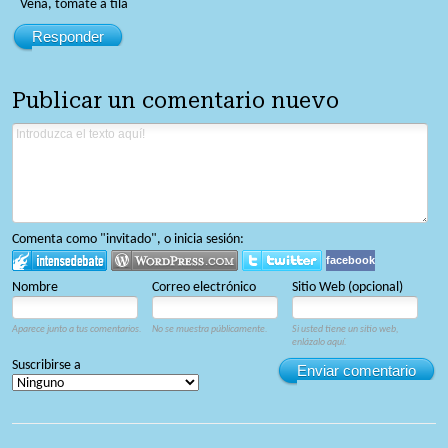
Veña, tómate a tila
Responder
Publicar un comentario nuevo
Comenta como "invitado", o inicia sesión:
facebook
Nombre
Correo electrónico
Sitio Web (opcional)
Aparece junto a tus comentarios.
No se muestra públicamente.
Si usted tiene un sitio web,
enlázalo aquí.
Suscribirse a
Enviar comentario