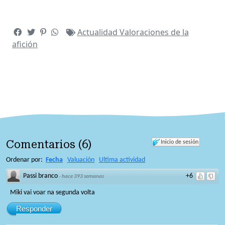
Actualidad
Valoraciones de la
afición
Comentarios
(
6
)
Inicio de sesión
Ordenar por:
Fecha
Valuación
Ultima actividad
Passi branco
+6
·
hace 393 semanas
Miki vai voar na segunda volta
Responder