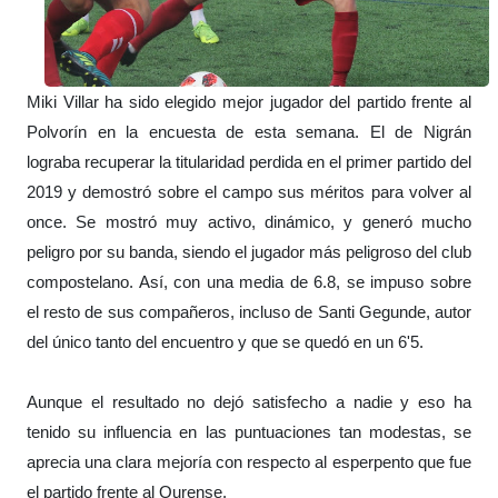
Miki Villar ha sido elegido mejor jugador del partido frente al
Polvorín en la encuesta de esta semana. El de Nigrán
lograba recuperar la titularidad perdida en el primer partido del
2019 y demostró sobre el campo sus méritos para volver al
once. Se mostró muy activo, dinámico, y generó mucho
peligro por su banda, siendo el jugador más peligroso del club
compostelano. Así, con una media de 6.8, se impuso sobre
el resto de sus compañeros, incluso de Santi Gegunde, autor
del único tanto del encuentro y que se quedó en un 6'5.
Aunque el resultado no dejó satisfecho a nadie y eso ha
tenido su influencia en las puntuaciones tan modestas, se
aprecia una clara mejoría con respecto al esperpento que fue
el partido frente al Ourense.