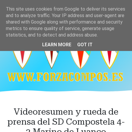
Ir
This site uses cookies from Google to deliver its services
al
and to analyze traffic. Your IP address and user-agent are
contenido
shared with Google along with performance and security
principal
metrics to ensure quality of service, generate usage
statistics, and to detect and address abuse.
LEARN MORE
GOT IT
Videoresumen y rueda de
prensa del SD Compostela 4-
2 Marino de Luanco