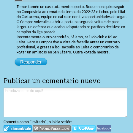
Temos tamén un caso totamente oposto. Roque non quixo seguir
no Compostela ao remate da tempada 2022-23 e fichou polo filial
do Cartaxena, equipo no cal case non tivo oportunidades de xogar.
O Compos volveulle a abrir a porta na segunda volta e de paso
largou un defensa que acabou disputando os partidos decisivos co
campión da liga pasada.
Recentemente outro canteirán, Sálamo, saíu do club e foi ao
Celta. Pero o Compos tivo a vista de facerlle antes un contrato
profesional, e grazas a iso, sacoulle ao Celta o compromiso de
xogar un amistoso en San Lázaro. Outra xogada mestra.
Responder
Publicar un comentario nuevo
Comenta como "invitado", o inicia sesión:
facebook