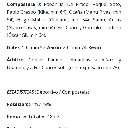
Compostela
0: Rabanillo; De Prado, Roque, Soto,
Pablo Crespo (Kike, min 64), Ocaña (Manu Rivas, min
64); Hugo Matos (Giuliano, min 54), Samu, Antas
(Álvaro Casas, min 64), Fer Cano; y Gonzalo Landeira
(Óscar Gil, min 64).
Goles
: 1-0, min 57:
Aarón
. 2-0, min 74:
Kevin
.
Árbitro
: Gómez Lameiro. Amarillas a Alfaro y
Nsongo, y a Fer Cano y Soto (dos, expulsado min 78)
ESTADÍSTICAS
(Deportivo / Compostela)
Posesión
: 51% / 49%
Remates totales
: 18 / 7