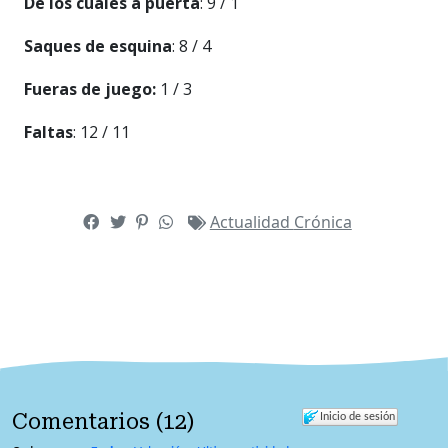
De los cuales a puerta
: 9 / 1
Saques de esquina
: 8 / 4
Fueras de juego:
1 / 3
Faltas
: 12 / 11
Actualidad
Crónica
Comentarios
(
12
)
Inicio de sesión