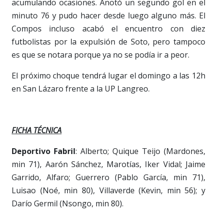
acumulando ocasiones. Anotó un segundo gol en el
minuto 76 y pudo hacer desde luego alguno más. El
Compos incluso acabó el encuentro con diez
futbolistas por la expulsión de Soto, pero tampoco
es que se notara porque ya no se podía ir a peor.
El próximo choque tendrá lugar el domingo a las 12h
en San Lázaro frente a la UP Langreo.
FICHA TÉCNICA
Deportivo Fabril
: Alberto; Quique Teijo (Mardones,
min 71), Aarón Sánchez, Marotías, Iker Vidal; Jaime
Garrido, Alfaro; Guerrero (Pablo García, min 71),
Luisao (Noé, min 80), Villaverde (Kevin, min 56); y
Darío Germil (Nsongo, min 80).