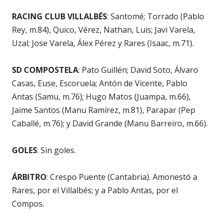
RACING CLUB VILLALBÉS
: Santomé; Torrado (Pablo
Rey, m.84), Quico, Vérez, Nathan, Luis; Javi Varela,
Uzal; Jose Varela, Álex Pérez y Rares (Isaac, m.71).
SD COMPOSTELA
: Pato Guillén; David Soto, Álvaro
Casas, Euse, Escoruela; Antón de Vicente, Pablo
Antas (Samu, m.76); Hugo Matos (Juampa, m.66),
Jaime Santos (Manu Ramírez, m.81), Parapar (Pep
Caballé, m.76); y David Grande (Manu Barreiro, m.66).
GOLES
: Sin goles.
ÁRBITRO
: Crespo Puente (Cantabria). Amonestó a
Rares, por el Villalbés; y a Pablo Antas, por el
Compos.