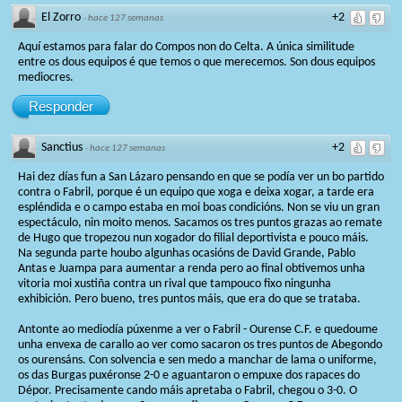
El Zorro
+2
·
hace 127 semanas
Aquí estamos para falar do Compos non do Celta. A única similitude
entre os dous equipos é que temos o que merecemos. Son dous equipos
mediocres.
Responder
Sanctius
+2
·
hace 127 semanas
Hai dez días fun a San Lázaro pensando en que se podía ver un bo partido
contra o Fabril, porque é un equipo que xoga e deixa xogar, a tarde era
espléndida e o campo estaba en moi boas condicións. Non se viu un gran
espectáculo, nin moito menos. Sacamos os tres puntos grazas ao remate
de Hugo que tropezou nun xogador do filial deportivista e pouco máis.
Na segunda parte houbo algunhas ocasións de David Grande, Pablo
Antas e Juampa para aumentar a renda pero ao final obtivemos unha
vitoria moi xustiña contra un rival que tampouco fixo ningunha
exhibición. Pero bueno, tres puntos máis, que era do que se trataba.
Antonte ao mediodía púxenme a ver o Fabril - Ourense C.F. e quedoume
unha envexa de carallo ao ver como sacaron os tres puntos de Abegondo
os ourensáns. Con solvencia e sen medo a manchar de lama o uniforme,
os das Burgas puxéronse 2-0 e aguantaron o empuxe dos rapaces do
Dépor. Precisamente cando máis apretaba o Fabril, chegou o 3-0. O