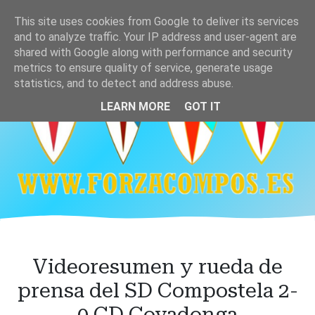
Ir
This site uses cookies from Google to deliver its services
al
and to analyze traffic. Your IP address and user-agent are
contenido
shared with Google along with performance and security
principal
metrics to ensure quality of service, generate usage
statistics, and to detect and address abuse.
LEARN MORE
GOT IT
Videoresumen y rueda de
prensa del SD Compostela 2-
0 CD Covadonga