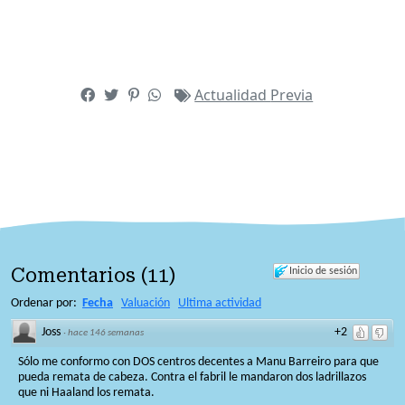
Actualidad
Previa
Comentarios
(
11
)
Inicio de sesión
Ordenar por:
Fecha
Valuación
Ultima actividad
Joss
+2
·
hace 146 semanas
Sólo me conformo con DOS centros decentes a Manu Barreiro para que
pueda remata de cabeza. Contra el fabril le mandaron dos ladrillazos
que ni Haaland los remata.