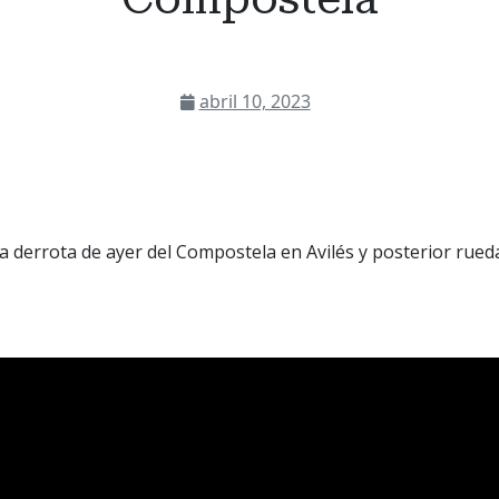
abril 10, 2023
 derrota de ayer del Compostela en Avilés y posterior rued