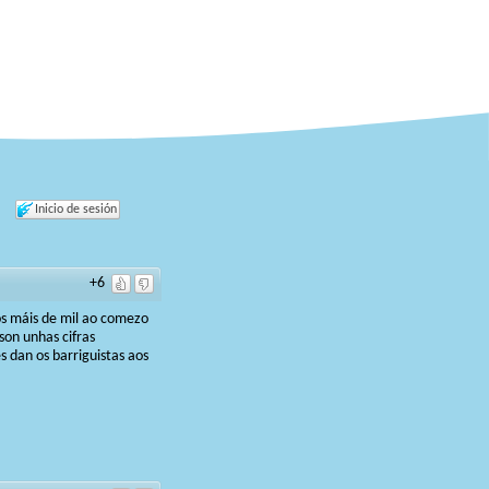
Inicio de sesión
+6
s máis de mil ao comezo
son unhas cifras
 dan os barriguistas aos