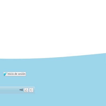
Inicio de sesión
+4