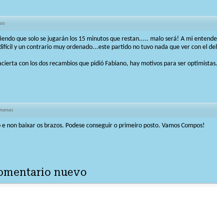
as
iendo que solo se jugarán los 15 minutos que restan..... malo será! A mi entende
fícil y un contrario muy ordenado...este partido no tuvo nada que ver con el del
acierta con los dos recambios que pidió Fabiano, hay motivos para ser optimistas.
emanas
 e non baixar os brazos. Podese conseguir o primeiro posto. Vamos Compos!
comentario nuevo