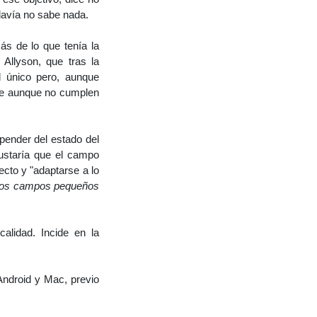
odavía no sabe nada.
s de lo que tenía la
Allyson, que tras la
l único pero, aunque
que aunque no cumplen
pender del estado del
ustaría que el campo
ecto y "adaptarse a lo
ros campos pequeños
lidad. Incide en la
 Android y Mac, previo