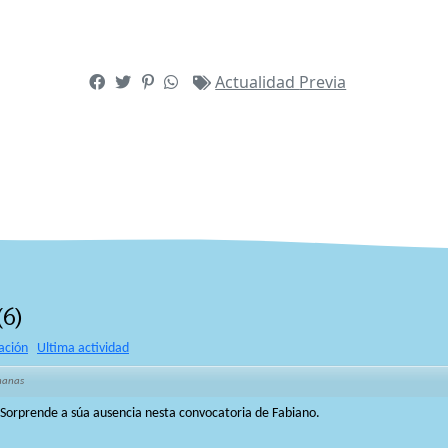
Actualidad
Previa
(
6
)
ación
Ultima actividad
manas
 Sorprende a súa ausencia nesta convocatoria de Fabiano.