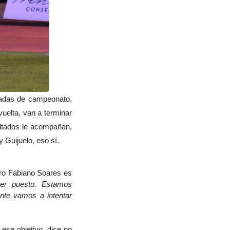
rnadas de campeonato,
vuelta, van a terminar
ultados le acompañan,
 Guijuelo, eso sí.
ro Fabiano Soares es
mer puesto. Estamos
nte vamos a intentar
 ese objetivo, dice no