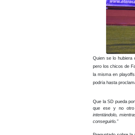
Quien se lo hubiera 
pero los chicos de Fa
la misma en playoffs
podría hasta proclam
Que la SD pueda pone
que ese y no otro
intentándolo, mient
conseguirlo."
Preguntado sobre la p