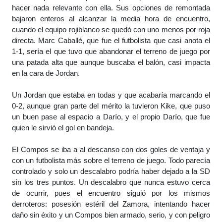
hacer nada relevante con ella. Sus opciones de remontada
bajaron enteros al alcanzar la media hora de encuentro,
cuando el equipo rojiblanco se quedó con uno menos por roja
directa. Marc Caballé, que fue el futbolista que casi anota el
1-1, sería el que tuvo que abandonar el terreno de juego por
una patada alta que aunque buscaba el balón, casi impacta
en la cara de Jordan.
Un Jordan que estaba en todas y que acabaría marcando el
0-2, aunque gran parte del mérito la tuvieron Kike, que puso
un buen pase al espacio a Darío, y el propio Darío, que fue
quien le sirvió el gol en bandeja.
El Compos se iba a al descanso con dos goles de ventaja y
con un futbolista más sobre el terreno de juego. Todo parecía
controlado y solo un descalabro podría haber dejado a la SD
sin los tres puntos. Un descalabro que nunca estuvo cerca
de ocurrir, pues el encuentro siguió por los mismos
derroteros: posesión estéril del Zamora, intentando hacer
daño sin éxito y un Compos bien armado, serio, y con peligro