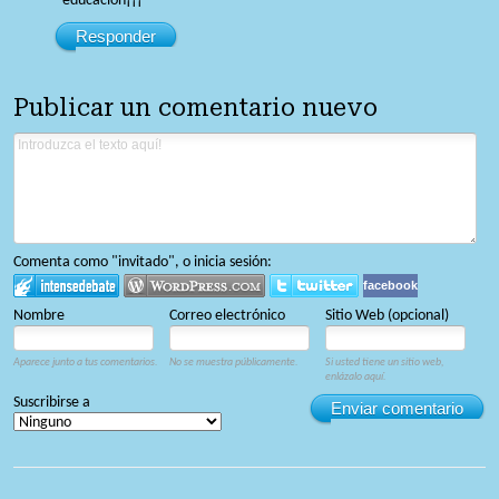
educación¡¡¡
Responder
Publicar un comentario nuevo
Comenta como "invitado", o inicia sesión:
facebook
Nombre
Correo electrónico
Sitio Web (opcional)
Aparece junto a tus comentarios.
No se muestra públicamente.
Si usted tiene un sitio web,
enlázalo aquí.
Suscribirse a
Enviar comentario