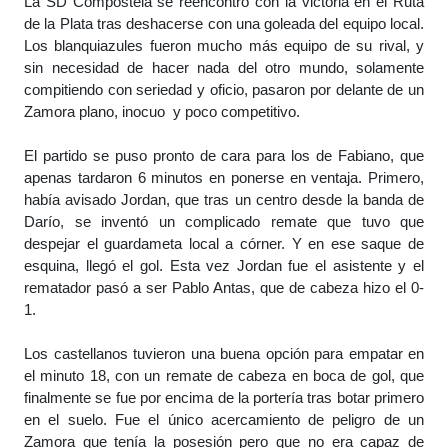
La SD Compostela se reencontró con la victoria en el Ruta
de la Plata tras deshacerse con una goleada del equipo local.
Los blanquiazules fueron mucho más equipo de su rival, y
sin necesidad de hacer nada del otro mundo, solamente
compitiendo con seriedad y oficio, pasaron por delante de un
Zamora plano, inocuo y poco competitivo.
El partido se puso pronto de cara para los de Fabiano, que
apenas tardaron 6 minutos en ponerse en ventaja. Primero,
había avisado Jordan, que tras un centro desde la banda de
Darío, se inventó un complicado remate que tuvo que
despejar el guardameta local a córner. Y en ese saque de
esquina, llegó el gol. Esta vez Jordan fue el asistente y el
rematador pasó a ser Pablo Antas, que de cabeza hizo el 0-
1.
Los castellanos tuvieron una buena opción para empatar en
el minuto 18, con un remate de cabeza en boca de gol, que
finalmente se fue por encima de la portería tras botar primero
en el suelo. Fue el único acercamiento de peligro de un
Zamora que tenía la posesión pero que no era capaz de