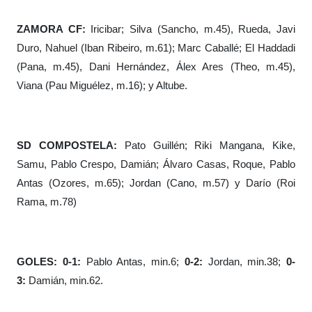
ZAMORA CF:
Iricibar; Silva (Sancho, m.45), Rueda, Javi
Duro, Nahuel (Iban Ribeiro, m.61); Marc Caballé; El Haddadi
(Pana, m.45), Dani Hernández, Álex Ares (Theo, m.45),
Viana (Pau Miguélez, m.16); y Altube.
SD COMPOSTELA:
Pato Guillén; Riki Mangana, Kike,
Samu, Pablo Crespo, Damián; Álvaro Casas, Roque, Pablo
Antas (Ozores, m.65); Jordan (Cano, m.57) y Darío (Roi
Rama, m.78)
GOLES: 0-1:
Pablo Antas, min.6;
0-2:
Jordan, min.38;
0-
3:
Damián, min.62.