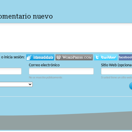
comentario nuevo
 inicia sesión:
faceboo
Correo electrónico
Sitio Web (opciona
No se muestra públicamente.
Si usted tiene un sitio web