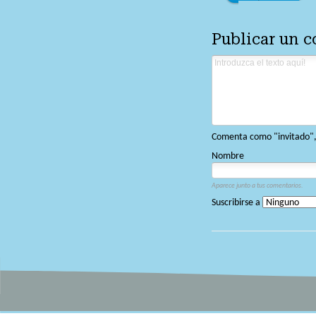
Publicar un 
Comenta como "invitado", o
Nombre
Aparece junto a tus comentarios.
Suscribirse a