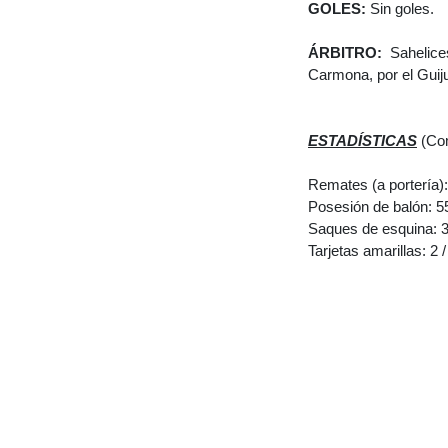
GOLES:
Sin goles.
ÁRBITRO:
Sahelice
Carmona, por el Guiju
ESTADÍSTICAS
(Com
Remates (a portería): 
Posesión de balón: 
Saques de esquina: 3
Tarjetas amarillas: 2 /