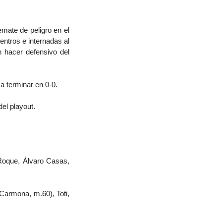
emate de peligro en el
ntros e internadas al
n hacer defensivo del
a terminar en 0-0.
el playout.
Roque, Álvaro Casas,
 Carmona, m.60), Toti,