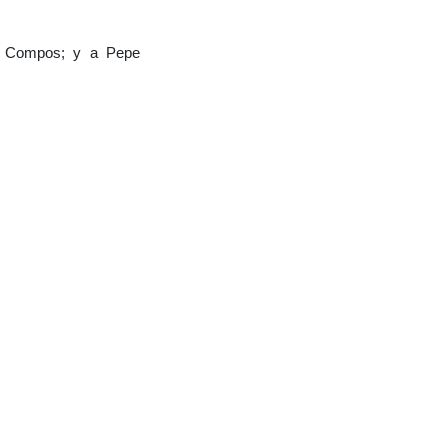
l Compos; y a Pepe