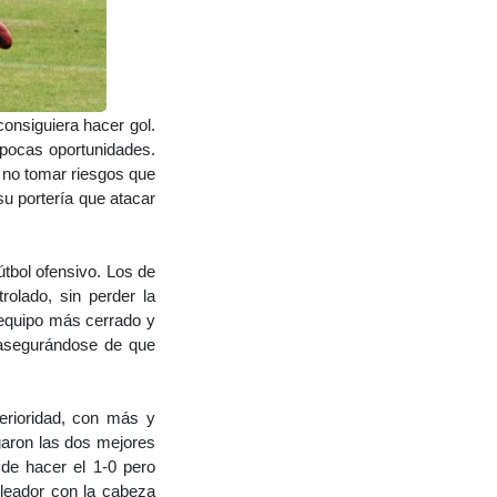
onsiguiera hacer gol.
pocas oportunidades.
 no tomar riesgos que
u portería que atacar
útbol ofensivo. Los de
rolado, sin perder la
 equipo más cerrado y
 asegurándose de que
perioridad, con más y
garon las dos mejores
de hacer el 1-0 pero
leador con la cabeza