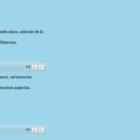
medio plazo, además de la
flotarnos.
+3
lanco, seriamos los
n muchos aspectos.
+5