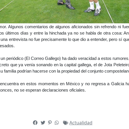
. Algunos comentarios de algunos aficionados sin refrendo ni fuen
os últimos días y entre la hinchada ya no se habla de otra cosa: An
 una entrevista no fue precisamente lo que dio a entender, pero sí que
resados.
 un periódico (El Correo Gallego) ha dado veracidad a estos rumores,
eto que ya venía sonando en la capital gallega, el de Jota Peleteiro.
u familia podrían hacerse con la propiedad del conjunto compostelan
 encuentra en estos momentos en México y no regresa a Galicia has
onces, no se esperan declaraciones oficiales.
Actualidad