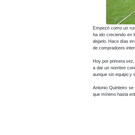
Empezó como un rumor
ha ido creciendo en l
dejarlo. Hace días en
de compradores inte
Hoy por primera vez,
a dar un nombre concr
aunque sin equipo y s
Antonio Quinteiro se
que mínimo hasta ent