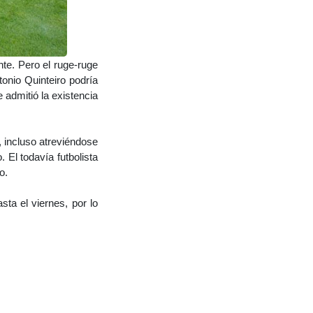
te. Pero el ruge-ruge
tonio Quinteiro podría
 admitió la existencia
 incluso atreviéndose
 El todavía futbolista
o.
ta el viernes, por lo