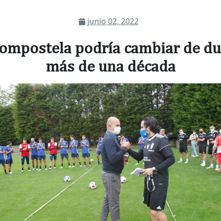
junio 02, 2022
ompostela podría cambiar de du
más de una década