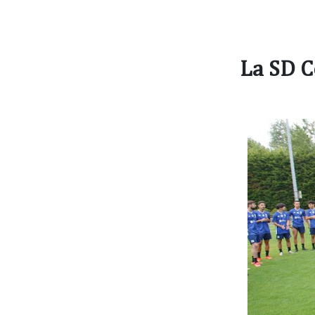
La SD C