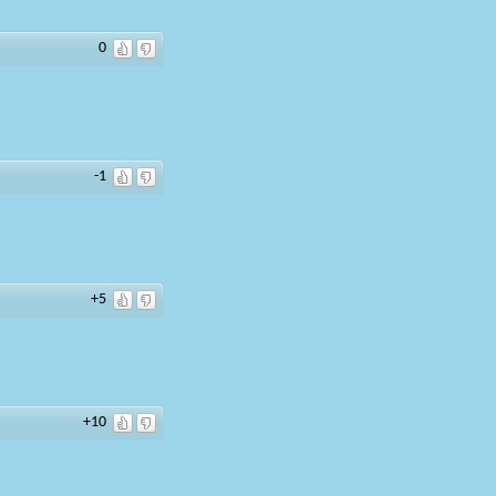
0
-1
+5
+10