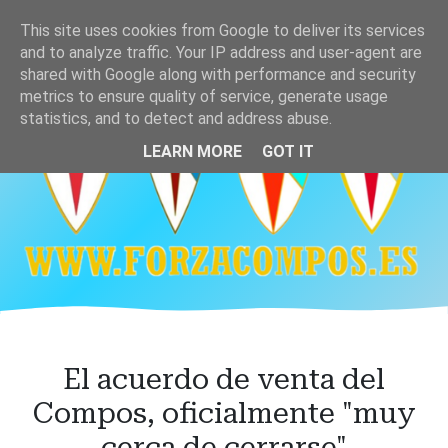
Ir
This site uses cookies from Google to deliver its services
al
and to analyze traffic. Your IP address and user-agent are
contenido
shared with Google along with performance and security
principal
metrics to ensure quality of service, generate usage
statistics, and to detect and address abuse.
LEARN MORE
GOT IT
El acuerdo de venta del
Compos, oficialmente "muy
cerca de cerrarse"