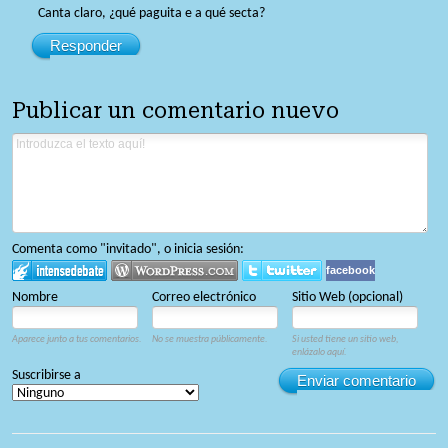
Canta claro, ¿qué paguita e a qué secta?
Responder
Publicar un comentario nuevo
Comenta como "invitado", o inicia sesión:
facebook
Nombre
Correo electrónico
Sitio Web (opcional)
Aparece junto a tus comentarios.
No se muestra públicamente.
Si usted tiene un sitio web,
enlázalo aquí.
Suscribirse a
Enviar comentario