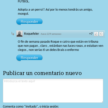
FÚTBOL.
Adopta a un perro!! Así por lo menos tendrás un amigo,
mongol.
Responder
Roquefeler
+7
·
hace 229 semanas
O fin de semana pasado Roque e catro que están en tribuna
que non pagan , claro , estánban nas luces roxas ,e estaban ven
ciegos , non serías ti un deles Brais o enfermo
Responder
Publicar un comentario nuevo
Comenta como "invitado", o inicia sesión: