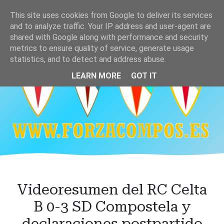
Ir
This site uses cookies from Google to deliver its services
al
and to analyze traffic. Your IP address and user-agent are
contenido
shared with Google along with performance and security
principal
metrics to ensure quality of service, generate usage
statistics, and to detect and address abuse.
LEARN MORE
GOT IT
Videoresumen del RC Celta
B 0-3 SD Compostela y
declaraciones postpartido