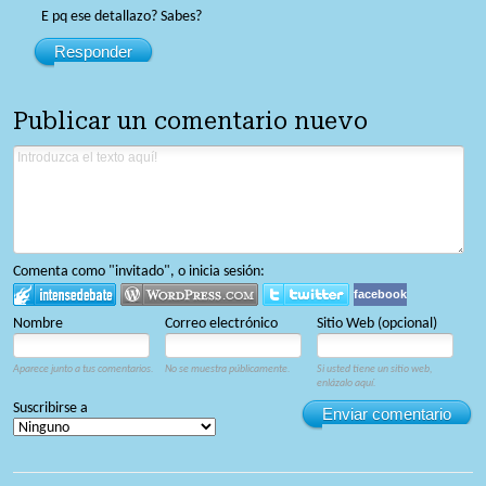
E pq ese detallazo? Sabes?
Responder
Publicar un comentario nuevo
Comenta como "invitado", o inicia sesión:
facebook
Nombre
Correo electrónico
Sitio Web (opcional)
Aparece junto a tus comentarios.
No se muestra públicamente.
Si usted tiene un sitio web,
enlázalo aquí.
Suscribirse a
Enviar comentario