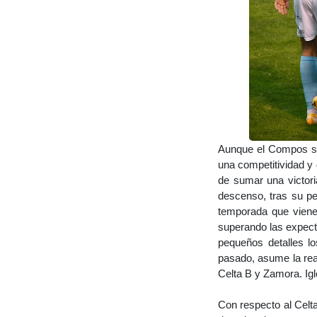
Aunque el Compos si
una competitividad y 
de sumar una victor
descenso, tras su pe
temporada que viene.
superando las expect
pequeños detalles l
pasado, asume la real
Celta B y Zamora. Igl
Con respecto al Celt