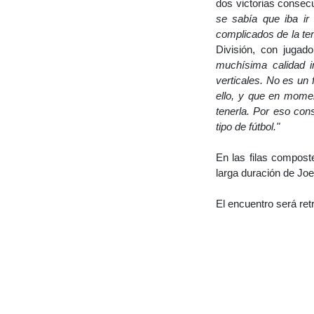
dos victorias consec
se sabía que iba i
complicados de la te
División, con juga
muchísima calidad i
verticales. No es un 
ello, y que en momen
tenerla. Por eso con
tipo de fútbol."
En las filas compost
larga duración de Joel
El encuentro será ret