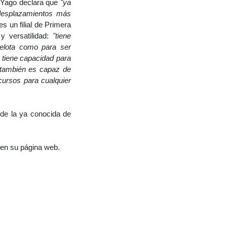
. Yago declara que
"ya
desplazamientos más
s un filial de Primera
 y versatilidad:
"tiene
pelota como para ser
e tiene capacidad para
 también es capaz de
cursos para cualquier
de la ya conocida de
 en su página web.