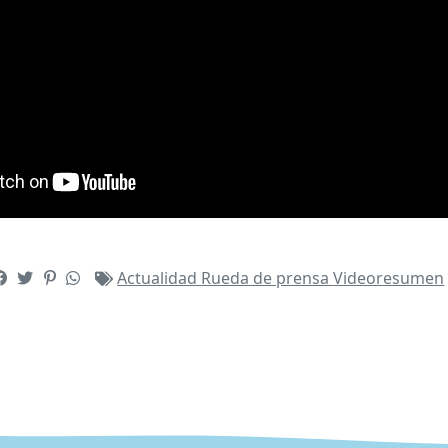
Actualidad
Rueda de prensa
Videoresumen