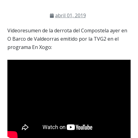
abril 01, 2019
Videoresumen de la derrota del Compostela ayer en
O Barco de Valdeorras emitido por la TVG2 en el
programa En Xogo: