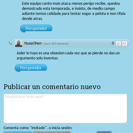
Este equipo canto mais ataca menos perigo recibe, quedou
demostrado esta temporada, e insisto, de medio campo
adiante temos calidade para tentar xogar a pelota e non rifala
dende atras.
Responder
NusaOhen
0
·
hace 383 semanas
Joder lo tuyo es una obsesion cada vez que se pierde no das un
argumento solo inventas
Responder
Publicar un comentario nuevo
Comenta como "invitado", o inicia sesión: