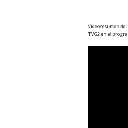
Videoresumen del p
TVG2 en el progra