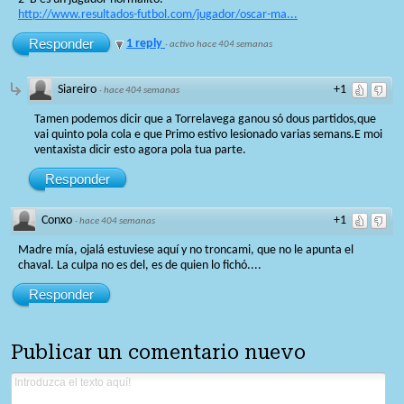
http://www.resultados-futbol.com/jugador/oscar-ma...
Responder
1 reply
·
activo hace 404 semanas
Siareiro
+1
·
hace 404 semanas
Tamen podemos dicir que a Torrelavega ganou só dous partidos,que
vai quinto pola cola e que Primo estivo lesionado varias semans.E moi
ventaxista dicir esto agora pola tua parte.
Responder
Conxo
+1
·
hace 404 semanas
Madre mía, ojalá estuviese aquí y no troncami, que no le apunta el
chaval. La culpa no es del, es de quien lo fichó....
Responder
Publicar un comentario nuevo