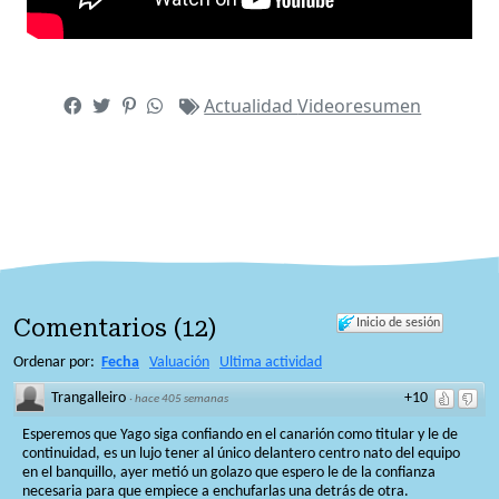
Actualidad
Videoresumen
Comentarios
(
12
)
Inicio de sesión
Ordenar por:
Fecha
Valuación
Ultima actividad
Trangalleiro
+10
·
hace 405 semanas
Esperemos que Yago siga confiando en el canarión como titular y le de
continuidad, es un lujo tener al único delantero centro nato del equipo
en el banquillo, ayer metió un golazo que espero le de la confianza
necesaria para que empiece a enchufarlas una detrás de otra.