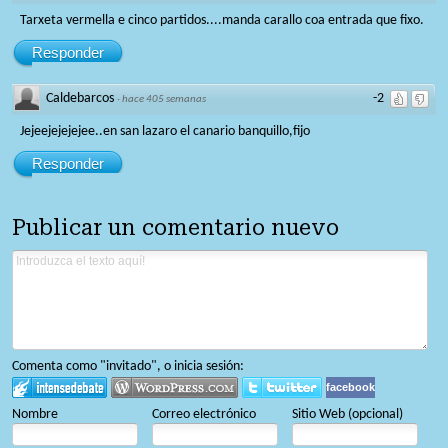
Tarxeta vermella e cinco partidos....manda carallo coa entrada que fixo.
Responder
Caldebarcos
-2
·
hace 405 semanas
Jejeejejejejee..en san lazaro el canario banquillo,fijo
Responder
Publicar un comentario nuevo
Comenta como "invitado", o inicia sesión:
facebook
Nombre
Correo electrónico
Sitio Web (opcional)