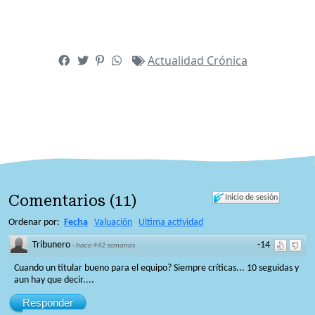
Actualidad
Crónica
Comentarios
(
11
)
Inicio de sesión
Ordenar por:
Fecha
Valuación
Ultima actividad
Tribunero
-14
·
hace 442 semanas
Cuando un titular bueno para el equipo? Siempre críticas... 10 seguidas y
aun hay que decir....
Responder