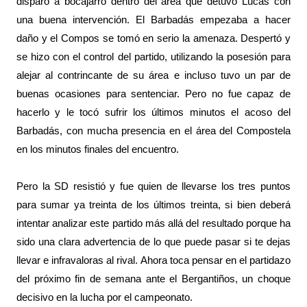
disparo a bocajarro dentro del área que detuvo Lucas con
una buena intervención. El Barbadás empezaba a hacer
daño y el Compos se tomó en serio la amenaza. Despertó y
se hizo con el control del partido, utilizando la posesión para
alejar al contrincante de su área e incluso tuvo un par de
buenas ocasiones para sentenciar. Pero no fue capaz de
hacerlo y le tocó sufrir los últimos minutos el acoso del
Barbadás, con mucha presencia en el área del Compostela
en los minutos finales del encuentro.
Pero la SD resistió y fue quien de llevarse los tres puntos
para sumar ya treinta de los últimos treinta, si bien deberá
intentar analizar este partido más allá del resultado porque ha
sido una clara advertencia de lo que puede pasar si te dejas
llevar e infravaloras al rival. Ahora toca pensar en el partidazo
del próximo fin de semana ante el Bergantiños, un choque
decisivo en la lucha por el campeonato.