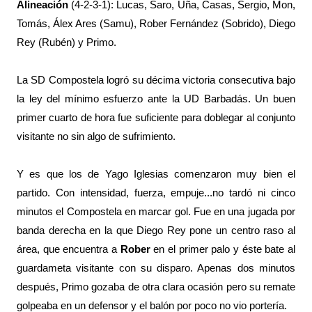
Alineación
(4-2-3-1): Lucas, Saro, Uña, Casas, Sergio, Mon,
Tomás, Álex Ares (Samu), Rober Fernández (Sobrido), Diego
Rey (Rubén) y Primo.
La SD Compostela logró su décima victoria consecutiva bajo
la ley del mínimo esfuerzo ante la UD Barbadás. Un buen
primer cuarto de hora fue suficiente para doblegar al conjunto
visitante no sin algo de sufrimiento.
Y es que los de Yago Iglesias comenzaron muy bien el
partido. Con intensidad, fuerza, empuje...no tardó ni cinco
minutos el Compostela en marcar gol. Fue en una jugada por
banda derecha en la que Diego Rey pone un centro raso al
área, que encuentra a
Rober
en el primer palo y éste bate al
guardameta visitante con su disparo. Apenas dos minutos
después, Primo gozaba de otra clara ocasión pero su remate
golpeaba en un defensor y el balón por poco no vio portería.