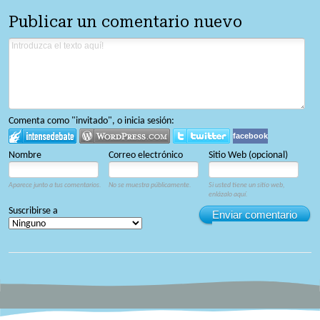
Publicar un comentario nuevo
Comenta como "invitado", o inicia sesión:
facebook
Nombre
Correo electrónico
Sitio Web (opcional)
Aparece junto a tus comentarios.
No se muestra públicamente.
Si usted tiene un sitio web,
enlázalo aquí.
Suscribirse a
Enviar comentario