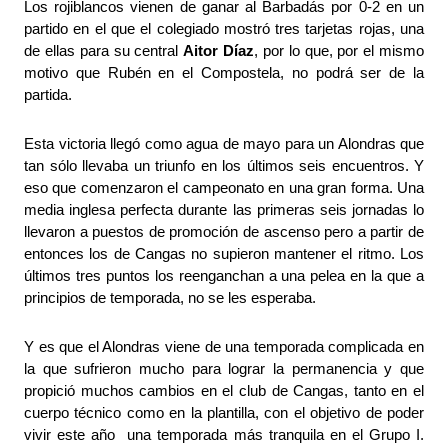
Los rojiblancos vienen de ganar al Barbadás por 0-2 en un 
partido en el que el colegiado mostró tres tarjetas rojas, una 
de ellas para su central 
Aitor Díaz
, por lo que, por el mismo 
motivo que Rubén en el Compostela, no podrá ser de la 
partida.
Esta victoria llegó como agua de mayo para un Alondras que 
tan sólo llevaba un triunfo en los últimos seis encuentros. Y 
eso que comenzaron el campeonato en una gran forma. Una 
media inglesa perfecta durante las primeras seis jornadas lo 
llevaron a puestos de promoción de ascenso pero a partir de 
entonces los de Cangas no supieron mantener el ritmo. Los 
últimos tres puntos los reenganchan a una pelea en la que a 
principios de temporada, no se les esperaba.
Y es que el Alondras viene de una temporada complicada en 
la que sufrieron mucho para lograr la permanencia y que 
propició muchos cambios en el club de Cangas, tanto en el 
cuerpo técnico como en la plantilla, con el objetivo de poder 
vivir este año  una temporada más tranquila en el Grupo I. 