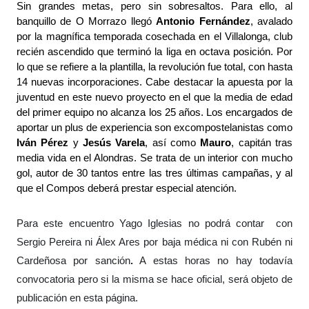
Sin grandes metas, pero sin sobresaltos. Para ello, al 
banquillo de O Morrazo llegó 
Antonio Fernández
, avalado 
por la magnífica temporada cosechada en el Villalonga, club 
recién ascendido que terminó la liga en octava posición. Por 
lo que se refiere a la plantilla, la revolución fue total, con hasta 
14 nuevas incorporaciones. Cabe destacar la apuesta por la 
juventud en este nuevo proyecto en el que la media de edad 
del primer equipo no alcanza los 25 años. Los encargados de 
aportar un plus de experiencia son excompostelanistas como 
Iván Pérez
 y 
Jesús Varela
, así como 
Mauro
, capitán tras 
media vida en el Alondras. Se trata de un interior con mucho 
gol, autor de 30 tantos entre las tres últimas campañas, y al 
que el Compos deberá prestar especial atención.
Para este encuentro Yago Iglesias no podrá contar  con 
Sergio Pereira ni Álex Ares por baja médica ni con Rubén ni 
Cardeñosa por sanción
.
 A estas horas no hay todavía 
convocatoria pero si la misma se hace oficial, será objeto de 
publicación en esta página.