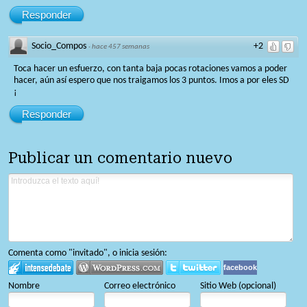
Responder
Socio_Compos
+2
·
hace 457 semanas
Toca hacer un esfuerzo, con tanta baja pocas rotaciones vamos a poder
hacer, aún así espero que nos traigamos los 3 puntos. Imos a por eles SD
¡
Responder
Publicar un comentario nuevo
Comenta como "invitado", o inicia sesión:
facebook
Nombre
Correo electrónico
Sitio Web (opcional)