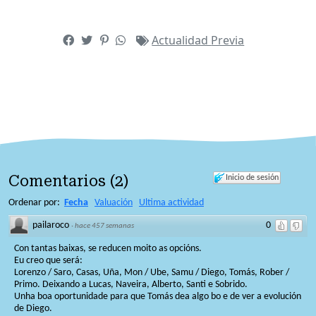
Actualidad
Previa
Comentarios
(
2
)
Inicio de sesión
Ordenar por:
Fecha
Valuación
Ultima actividad
pailaroco
0
·
hace 457 semanas
Con tantas baixas, se reducen moito as opcións.
Eu creo que será:
Lorenzo / Saro, Casas, Uña, Mon / Ube, Samu / Diego, Tomás, Rober /
Primo. Deixando a Lucas, Naveira, Alberto, Santi e Sobrido.
Unha boa oportunidade para que Tomás dea algo bo e de ver a evolución
de Diego.