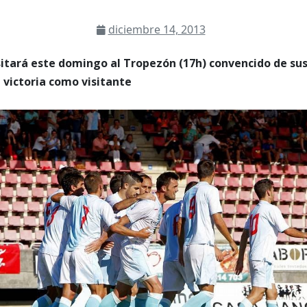
diciembre 14, 2013
itará este domingo al Tropezón (17h) convencido de sus
 victoria como visitante