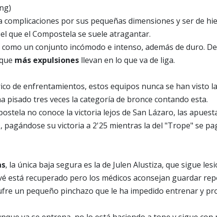
ng)
complicaciones por sus pequeñas dimensiones y ser de hierb
el que el Compostela se suele atragantar.
val como un conjunto incómodo e intenso, además de duro. De
 que
más expulsiones
llevan en lo que va de liga.
rico de enfrentamientos, estos equipos nunca se han visto l
a pisado tres veces la categoría de bronce contando esta.
ostela no conoce la victoria lejos de San Lázaro, las apuest
, pagándose su victoria a 2'25 mientras la del "Trope" se pag
as
, la única baja segura es la de Julen Alustiza, que sigue le
vé está recuperado pero los médicos aconsejan guardar repo
ufre un pequeño pinchazo que le ha impedido entrenar y p