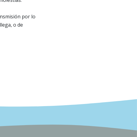
molestias.
ansmisión por lo
llega, o de