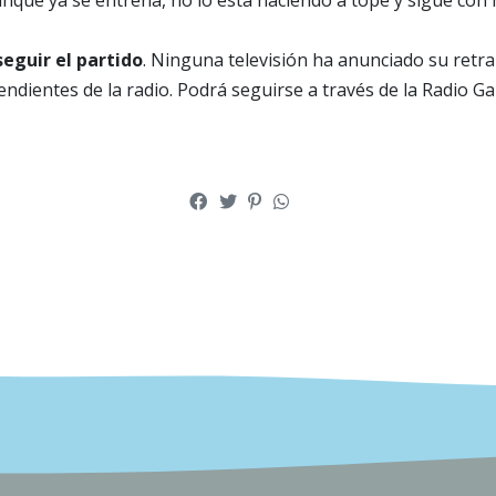
nque ya se entrena, no lo está haciendo a tope y sigue con 
eguir el partido
. Ninguna televisión ha anunciado su retr
ndientes de la radio. Podrá seguirse a través de la Radio Ga