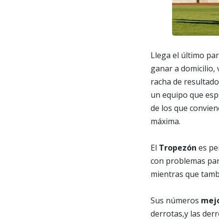
Llega el último pa
ganar a domicilio, 
racha de resultado
un equipo que espe
de los que convien
máxima.
El
Tropezón
es pen
con problemas para
mientras que tamb
Sus números
mejo
derrotas,y las der