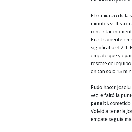
El comienzo de la 
minutos voltearon e
remontar momentá
Prácticamente rec
significaba el 2-1.
empate que ya pare
rescate del equipo
en tan sólo 15 min
Pudo hacer Joselu 
vez le faltó la pun
penalti
, cometido
Volvió a tenerla J
empate seguía ma