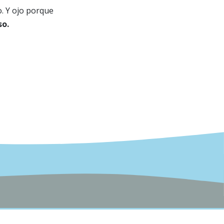
. Y ojo porque
so.