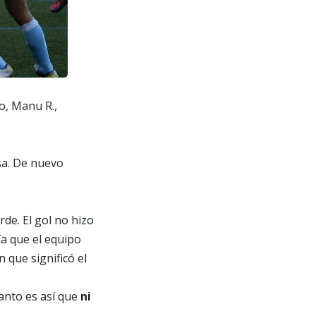
o, Manu R.,
sa. De nuevo
rde. El gol no hizo
ía que el equipo
 que significó el
anto es así que
ni