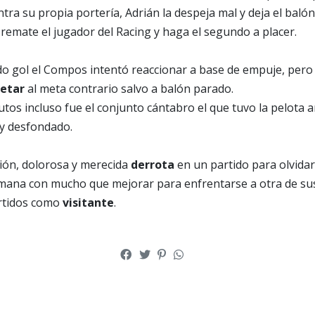
tra su propia portería, Adrián la despeja mal y deja el bal
remate el jugador del Racing y haga el segundo a placer.
do gol el Compos intentó reaccionar a base de empuje, pero 
ietar
al meta contrario salvo a balón parado.
utos incluso fue el conjunto cántabro el que tuvo la pelota 
 y desfondado.
ión, dolorosa y merecida
derrota
en un partido para olvidar
emana con mucho que mejorar para enfrentarse a otra de su
artidos como
visitante
.