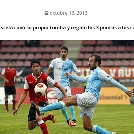
octubre 13, 2013
avó su propia tumba y regaló los 3 puntos a los c