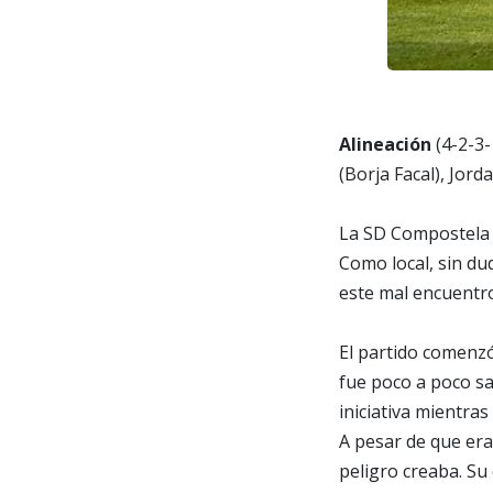
Alineación
(4-2-3-
(Borja Facal), Jord
La SD Compostela 
Como local, sin du
este mal encuentro
El partido comenz
fue poco a poco sa
iniciativa mientra
A pesar de que era
peligro creaba. Su