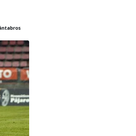
ántabros