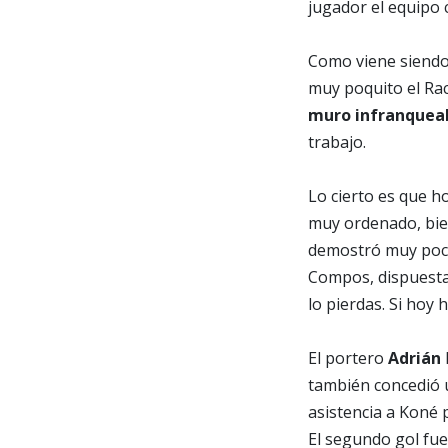
jugador el equipo
Como viene siendo 
muy poquito el Raci
muro infranquea
trabajo.
Lo cierto es que ho
muy ordenado, bien
demostró muy poca 
Compos, dispuesta 
lo pierdas. Si ho
El portero
Adrián
también concedió 
asistencia a Koné 
El segundo gol fue