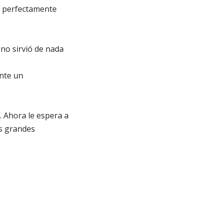
ón perfectamente
no sirvió de nada
ante un
. Ahora le espera a
s grandes