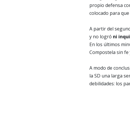
propio defensa con
colocado para que 
A partir del segun
y no logró
ni inqu
En los últimos min
Compostela sin fe
A modo de conclus
la SD una larga s
debilidades: los p