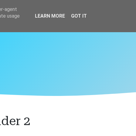
er-agent
rate usage
LEARN MORE
GOT IT
der 2