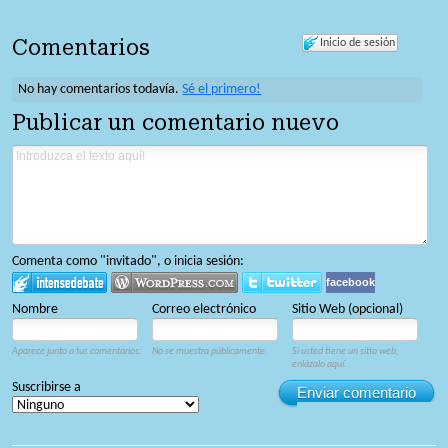
Comentarios
Inicio de sesión
No hay comentarios todavía.
Sé el primero!
Publicar un comentario nuevo
Comenta como "invitado", o inicia sesión:
facebook
Nombre
Correo electrónico
Sitio Web (opcional)
Aparece junto a tus comentarios.
No se muestra públicamente.
Si usted tiene un sitio web,
enlázalo aquí.
Suscribirse a
Enviar comentario