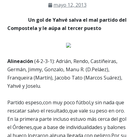
mayo 12, 2013
Un gol de Yahvé salva el mal partido del
Compostela y le aúpa al tercer puesto
Alineación
(4-2-3-1): Adrián, Rendo, Castiñeiras,
Germán, Jimmy, Gonzalo, Manu R. (D.Peláez),
Franqueira (Martín), Jacobo Tato (Marcos Suárez),
Yahvé y Joselu.
Partido espeso,con muy poco fútbol,y sin nada que
rescatar salvo el resultado,que vale su peso en oro.
En la primera parte incluso estuvo más cerca del gol
el Órdenes,que a base de individualidades y balones
al hueco lograron alguna llegada con peligro.Por su