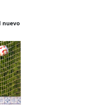
l nuevo