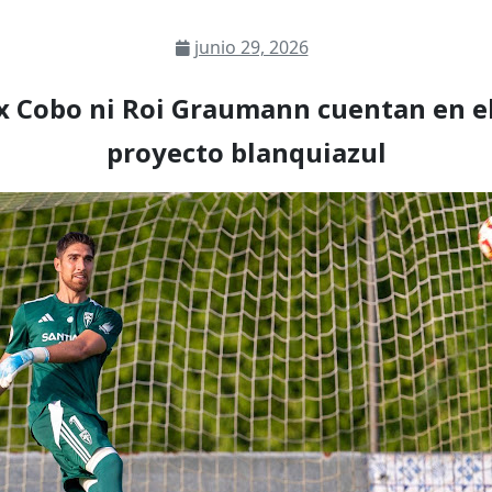
junio 29, 2026
x Cobo ni Roi Graumann cuentan en e
proyecto blanquiazul