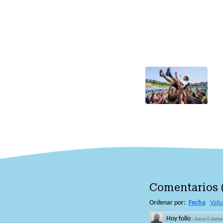
Comentarios
Ordenar por:
Fecha
Valu
Hoy follo
·
hace 5 sema