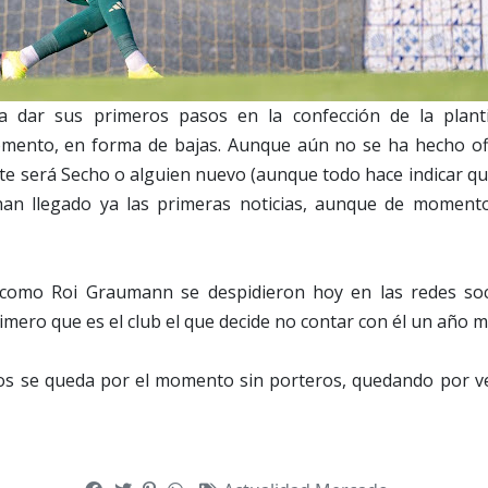
 dar sus primeros pasos en la confección de la planti
ento, en forma de bajas. Aunque aún no se ha hecho ofi
ste será Secho o alguien nuevo (aunque todo hace indicar 
 han llegado ya las primeras noticias, aunque de moment
como Roi Graumann se despidieron hoy en las redes soc
rimero que es el club el que decide no contar con él un año 
os se queda por el momento sin porteros, quedando por ve