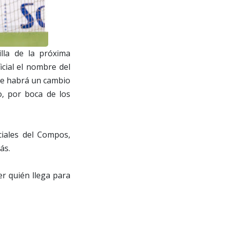
lla de la próxima
cial el nombre del
que habrá un cambio
o, por boca de los
iales del Compos,
más.
r quién llega para