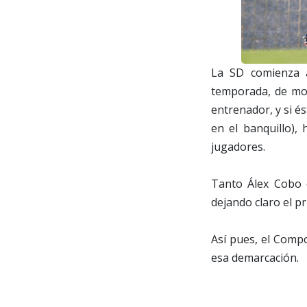
La SD comienza a
temporada, de mom
entrenador, y si é
en el banquillo),
jugadores.
Tanto Álex Cobo 
dejando claro el p
Así pues, el Comp
esa demarcación.