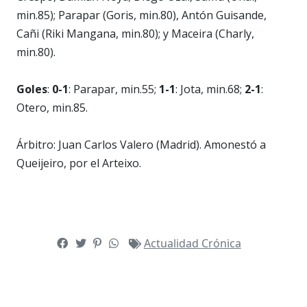
min.85); Parapar (Goris, min.80), Antón Guisande,
Cañi (Riki Mangana, min.80); y Maceira (Charly,
min.80).
Goles
:
0-1
: Parapar, min.55;
1-1
: Jota, min.68;
2-1
:
Otero, min.85.
Árbitro: Juan Carlos Valero (Madrid). Amonestó a
Queijeiro, por el Arteixo.
Actualidad
Crónica