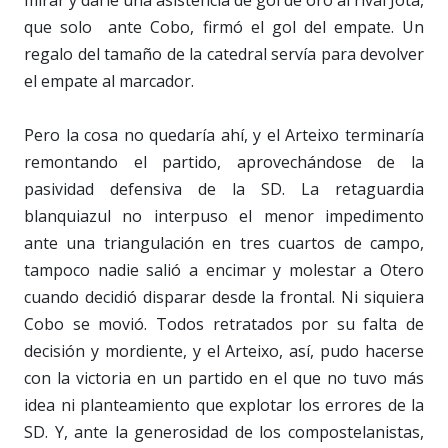
mirar y darle una asistencia de gol de oro al rival Jota,
que solo ante Cobo, firmó el gol del empate. Un
regalo del tamaño de la catedral servía para devolver
el empate al marcador.
Pero la cosa no quedaría ahí, y el Arteixo terminaría
remontando el partido, aprovechándose de la
pasividad defensiva de la SD. La retaguardia
blanquiazul no interpuso el menor impedimento
ante una triangulación en tres cuartos de campo,
tampoco nadie salió a encimar y molestar a Otero
cuando decidió disparar desde la frontal. Ni siquiera
Cobo se movió. Todos retratados por su falta de
decisión y mordiente, y el Arteixo, así, pudo hacerse
con la victoria en un partido en el que no tuvo más
idea ni planteamiento que explotar los errores de la
SD. Y, ante la generosidad de los compostelanistas,