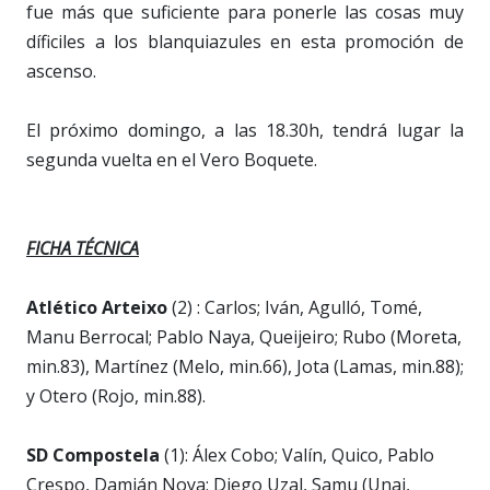
fue más que suficiente para ponerle las cosas muy
díficiles a los blanquiazules en esta promoción de
ascenso.
El próximo domingo, a las 18.30h, tendrá lugar la
segunda vuelta en el Vero Boquete.
FICHA TÉCNICA
Atlético Arteixo
(2) : Carlos; Iván, Agulló, Tomé,
Manu Berrocal; Pablo Naya, Queijeiro; Rubo (Moreta,
min.83), Martínez (Melo, min.66), Jota (Lamas, min.88);
y Otero (Rojo, min.88).
SD Compostela
(1): Álex Cobo; Valín, Quico, Pablo
Crespo, Damián Noya; Diego Uzal, Samu (Unai,