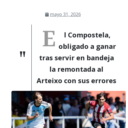
mayo 31, 2026
E
l Compostela,
obligado a ganar
tras servir en bandeja
la remontada al
Arteixo con sus errores