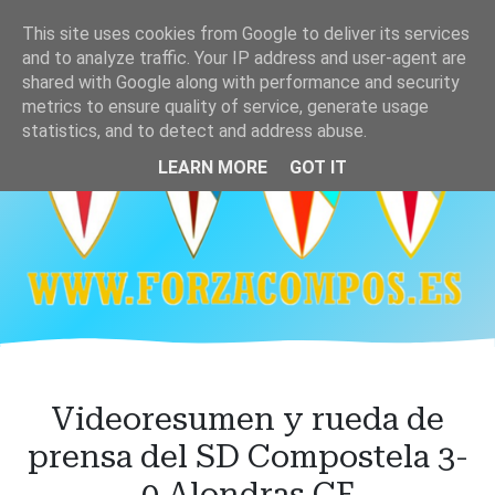
Ir
This site uses cookies from Google to deliver its services
al
and to analyze traffic. Your IP address and user-agent are
contenido
shared with Google along with performance and security
principal
metrics to ensure quality of service, generate usage
statistics, and to detect and address abuse.
LEARN MORE
GOT IT
Videoresumen y rueda de
prensa del SD Compostela 3-
0 Alondras CF