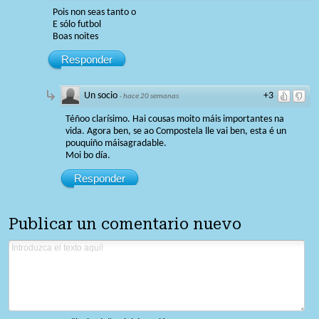
Pois non seas tanto o
E sólo futbol
Boas noites
Responder
Un socio
+3
·
hace 20 semanas
Téñoo clarísimo. Hai cousas moito máis importantes na
vida. Agora ben, se ao Compostela lle vai ben, esta é un
pouquiño máisagradable.
Moi bo día.
Responder
Publicar un comentario nuevo