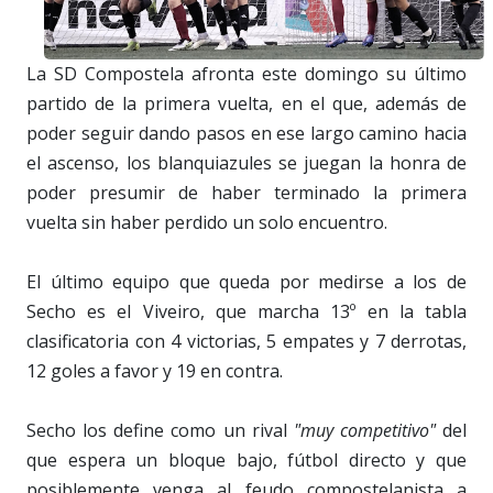
La SD Compostela afronta este domingo su último
partido de la primera vuelta, en el que, además de
poder seguir dando pasos en ese largo camino hacia
el ascenso, los blanquiazules se juegan la honra de
poder presumir de haber terminado la primera
vuelta sin haber perdido un solo encuentro.
El último equipo que queda por medirse a los de
Secho es el Viveiro, que marcha 13º en la tabla
clasificatoria con 4 victorias, 5 empates y 7 derrotas,
12 goles a favor y 19 en contra.
Secho los define como un rival
"muy competitivo"
del
que espera un bloque bajo, fútbol directo y que
posiblemente venga al feudo compostelanista a