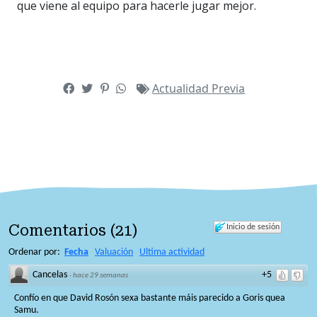
que viene al equipo para hacerle jugar mejor.
Actualidad
Previa
Comentarios
(
21
)
Inicio de sesión
Ordenar por:
Fecha
Valuación
Ultima actividad
Cancelas
+5
·
hace 29 semanas
Confío en que David Rosón sexa bastante máis parecido a Goris quea
Samu.