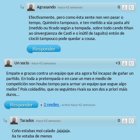
Agrasando
0
·
hace 42 semanas
Efectivamente, pero como ésta xente non ven pasar o
tempo, Quinteiro tampouco, e ten metido a súa pasta ahí
(metido ou tirado según a tempada, sobre todo cando tiñan
ao sinvergüenza de Casti e o inútil de Iaguito) entón de
clocló tampouco pode quedar a cousa.
Responder
Un socio
+3
·
hace 42 semanas
Empate e grazas contra un equipo que ata agora foi incapaz de gañar un
partido. En toda a pretempada e en case un mes e medio de
competición non houbo tempo para armar un equipo que xogue algo
mellor? Pois coidadiño, que os seguintes rivais xa son dos a priori máis
duros...
Responder
2 replies
·
activo hace 42 semanas
Tarados
0
·
hace 42 semanas
Coño estabas moi calado .jajajaja.
Xa te votaba de menos