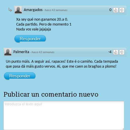
Amargados
0
·
hace 42 semanas
Xa sey qué non ganamos 20.a 0.
Cada partido. Pero de momento 1
Nada vos vale jajajaja
Responder
Palmerita
-4
·
hace 42 semanas
Un punto máis. A seguir así, rapaces! Este é o camiño. Cada tempada
que pasa dá máis gusto vervos. Ai, que me caen as braghas a plomo!
Responder
Publicar un comentario nuevo