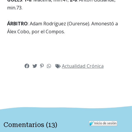
min.73.
ÁRBITRO
: Adam Rodríguez (Ourense). Amonestó a
Álex Cobo, por el Compos.
Actualidad
Crónica
Comentarios
(
13
)
Inicio de sesión