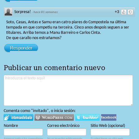
Sorpresa!
+3
·
hace 81 semanas
Soto, Casas, Antas e Samu eran catro piares do Compostela na última
tempada en que competiu na terceira. Cinco anos despois seguen a ser
titulares. Arriba temos a Manu Barreiro e Carlos Cinta.
De que carallo nos estrañamos?
Responder
Publicar un comentario nuevo
Comenta como "invitado", o inicia sesión:
facebook
Nombre
Correo electrónico
Sitio Web (opcional)
Aparece junto a tus comentarios.
No se muestra públicamente.
Si usted tiene un sitio web,