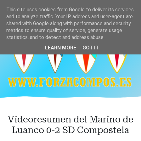
Ir
This site uses cookies from Google to deliver its services
al
and to analyze traffic. Your IP address and user-agent are
contenido
shared with Google along with performance and security
principal
metrics to ensure quality of service, generate usage
statistics, and to detect and address abuse.
LEARN MORE
GOT IT
Videoresumen del Marino de
Luanco 0-2 SD Compostela