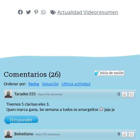
Actualidad
Videoresumen
Comentarios
(
26
)
Inicio de sesión
Ordenar por:
Fecha
Valuación
Ultima actividad
Tarados 555
-2
·
hace 96 semanas
Tivemos 5 clarisas eles 3.
Quen marca gana, bo semana a todos os amargeitos
jaja ja
Responder
Belvetiano
0
·
hace 96 semanas