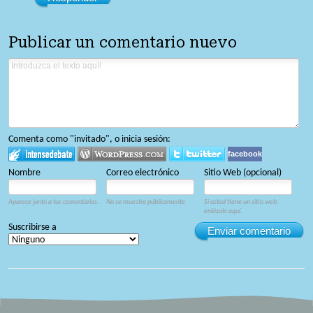
Publicar un comentario nuevo
Comenta como "invitado", o inicia sesión:
facebook
Nombre
Correo electrónico
Sitio Web (opcional)
Aparece junto a tus comentarios.
No se muestra públicamente.
Si usted tiene un sitio web,
enlázalo aquí.
Suscribirse a
Enviar comentario