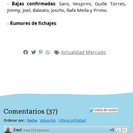
-
Bajas confirmadas
: Saro, Vesprini, Guille Torres,
Jimmy, Joel, Baleato, Josiño, Rafa Mella y Primo.
-
Rumores de fichajes
:
Actualidad
Mercado
Comentarios
(
37
)
Inicio de sesión
Ordenar por:
Fecha
Valuación
Ultima actividad
Esed
+5
·
hace 210 semanas