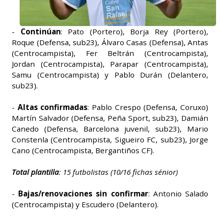
-
Continúan
: Pato (Portero), Borja Rey (Portero),
Roque (Defensa, sub23), Álvaro Casas (Defensa), Antas
(Centrocampista), Fer Beltrán (Centrocampista),
Jordan (Centrocampista), Parapar (Centrocampista),
Samu (Centrocampista) y Pablo Durán (Delantero,
sub23).
-
Altas confirmadas
: Pablo Crespo (Defensa, Coruxo)
Martín Salvador (Defensa, Peña Sport, sub23), Damián
Canedo (Defensa, Barcelona juvenil, sub23), Mario
Constenla (Centrocampista, Sigueiro FC, sub23), Jorge
Cano (Centrocampista, Bergantiños CF).
Total plantilla
: 15 futbolistas (10/16 fichas sénior)
-
Bajas/renovaciones sin confirmar
: Antonio Salado
(Centrocampista) y Escudero (Delantero).