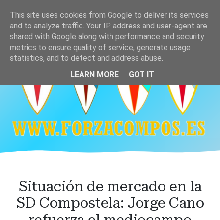
Ir
This site uses cookies from Google to deliver its services
al
and to analyze traffic. Your IP address and user-agent are
contenido
shared with Google along with performance and security
principal
metrics to ensure quality of service, generate usage
statistics, and to detect and address abuse.
LEARN MORE
GOT IT
Situación de mercado en la
SD Compostela: Jorge Cano
refuerza el mediocampo