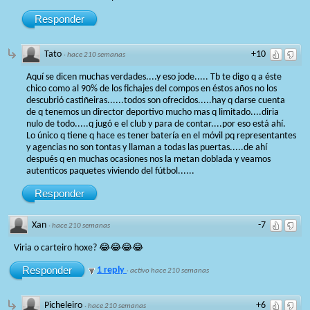
Responder
Tato
+10
·
hace 210 semanas
Aquí se dicen muchas verdades....y eso jode..... Tb te digo q a éste
chico como al 90% de los fichajes del compos en éstos años no los
descubrió castiñeiras......todos son ofrecidos.....hay q darse cuenta
de q tenemos un director deportivo mucho mas q limitado....diria
nulo de todo.....q jugó e el club y para de contar....por eso está ahí.
Lo único q tiene q hace es tener batería en el móvil pq representantes
y agencias no son tontas y llaman a todas las puertas.....de ahí
después q en muchas ocasiones nos la metan doblada y veamos
autenticos paquetes viviendo del fútbol......
Responder
Xan
-7
·
hace 210 semanas
Viria o carteiro hoxe? 😂😂😂😂
Responder
1 reply
·
activo hace 210 semanas
Picheleiro
+6
·
hace 210 semanas