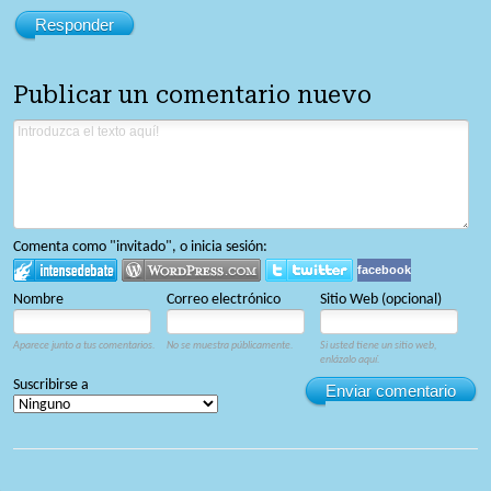
Responder
Publicar un comentario nuevo
Comenta como "invitado", o inicia sesión:
facebook
Nombre
Correo electrónico
Sitio Web (opcional)
Aparece junto a tus comentarios.
No se muestra públicamente.
Si usted tiene un sitio web,
enlázalo aquí.
Suscribirse a
Enviar comentario