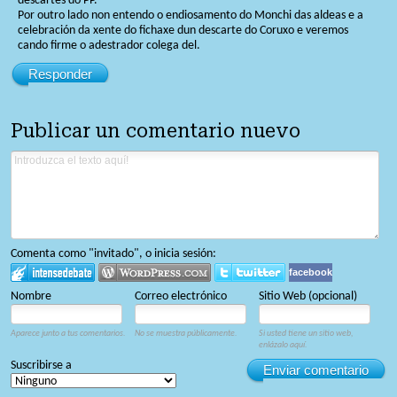
descartes do PP.
Por outro lado non entendo o endiosamento do Monchi das aldeas e a
celebración da xente do fichaxe dun descarte do Coruxo e veremos
cando firme o adestrador colega del.
Responder
Publicar un comentario nuevo
Comenta como "invitado", o inicia sesión:
facebook
Nombre
Correo electrónico
Sitio Web (opcional)
Aparece junto a tus comentarios.
No se muestra públicamente.
Si usted tiene un sitio web,
enlázalo aquí.
Suscribirse a
Enviar comentario