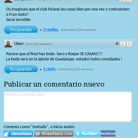
Os imaginais que el club hiciese las cosas bien por una vez y contratasen
a Fran Justo?
Seria increible
Responder
3 replies
·
activo hace 220 semanas
Ohen
-6
·
hace 221 semanas
Parece que al final hay boda. Saro y Roque SE CASAN!!!!
La boda sera en la iglesia de Guadalupe, estades todos convidados !
Responder
1 reply
·
activo hace 221 semanas
Publicar un comentario nuevo
Comenta como "invitado", o inicia sesión:
facebook