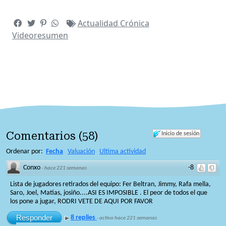
Actualidad
Crónica
Videoresumen
Comentarios
(
58
)
Inicio de sesión
Ordenar por:
Fecha
Valuación
Ultima actividad
Conxo
-8
·
hace 221 semanas
Lista de jugadores retirados del equipo: Fer Beltran, Jimmy, Rafa mella,
Saro, Joel, Matias, josiño....ASI ES IMPOSIBLE . El peor de todos el que
los pone a jugar, RODRI VETE DE AQUI POR FAVOR
Responder
8 replies
·
activo hace 221 semanas