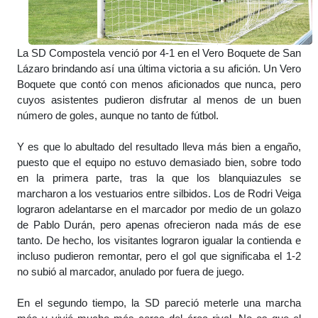
La SD Compostela venció por 4-1 en el Vero Boquete de San
Lázaro brindando así una última victoria a su afición. Un Vero
Boquete que contó con menos aficionados que nunca, pero
cuyos asistentes pudieron disfrutar al menos de un buen
número de goles, aunque no tanto de fútbol.
Y es que lo abultado del resultado lleva más bien a engaño,
puesto que el equipo no estuvo demasiado bien, sobre todo
en la primera parte, tras la que los blanquiazules se
marcharon a los vestuarios entre silbidos. Los de Rodri Veiga
lograron adelantarse en el marcador por medio de un golazo
de Pablo Durán, pero apenas ofrecieron nada más de ese
tanto. De hecho, los visitantes lograron igualar la contienda e
incluso pudieron remontar, pero el gol que significaba el 1-2
no subió al marcador, anulado por fuera de juego.
En el segundo tiempo, la SD pareció meterle una marcha