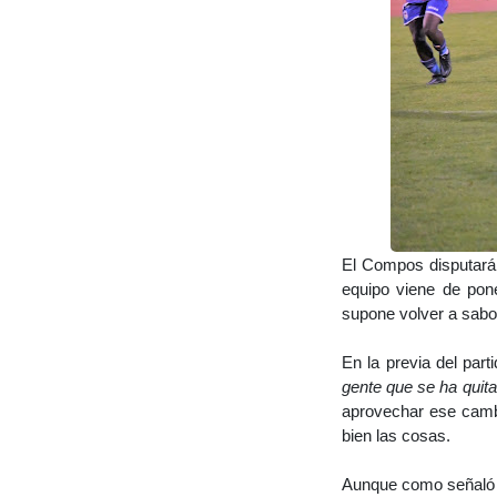
El Compos disputará 
equipo viene de pon
supone volver a sabor
En la previa del part
gente que se ha quit
aprovechar ese cambi
bien las cosas.
Aunque como señaló 