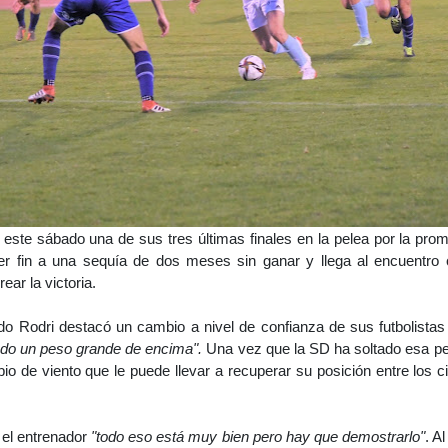
este sábado una de sus tres últimas finales en la pelea por la pro
er fin a una sequía de dos meses sin ganar y llega al encuentro
ear la victoria.
ido Rodri destacó un cambio a nivel de confianza de sus futbolistas
ado un peso grande de encima".
Una vez que la SD ha soltado esa pe
o de viento que le puede llevar a recuperar su posición entre los c
el entrenador
"todo eso está muy bien pero hay que demostrarlo"
. A