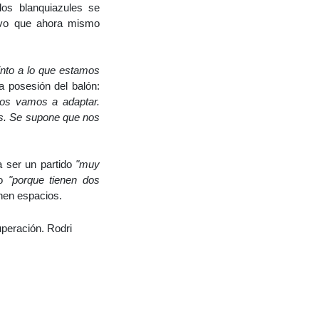
os blanquiazules se
tivo que ahora mismo
tinto a lo que estamos
a posesión del balón:
nos vamos a adaptar.
s. Se supone que nos
 ser un partido
"muy
to
"porque tienen dos
nen espacios.
uperación. Rodri