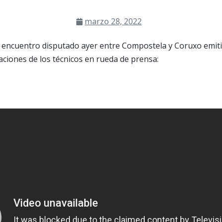
marzo 28, 2022
encuentro disputado ayer entre Compostela y Coruxo emiti
aciones de los técnicos en rueda de prensa: