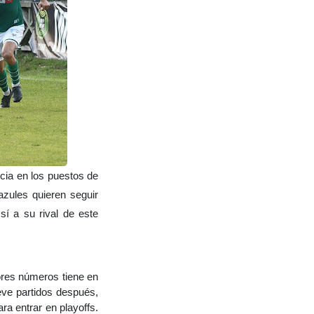
cia en los puestos de
zules quieren seguir
í a su rival de este
ores números tiene en
ve partidos después,
a entrar en playoffs.