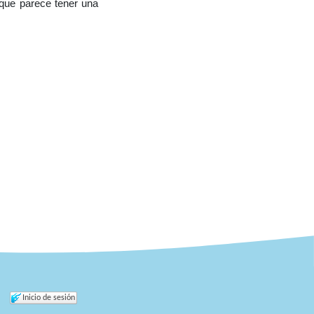
 que parece tener una
Inicio de sesión