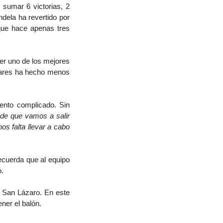
 sumar 6 victorias, 2
dela ha revertido por
que hace apenas tres
ser uno de los mejores
Ceares ha hecho menos
ento complicado. Sin
de que vamos a salir
s falta llevar a cabo
recuerda que al equipo
o.
n San Lázaro. En este
ner el balón.