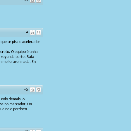
+4
ue se pisa o acelerador
creto. O equipo é unha
a segunda parte, Rafa
on melloraron nada. En
+5
 Polo demais, o
arse no marcador. Un
que nolo perdoen.