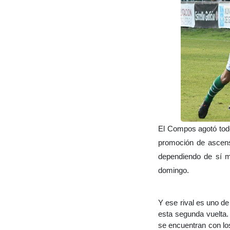
El Compos agotó todo
promoción de ascens
dependiendo de sí m
domingo.
Y ese rival es uno d
esta segunda vuelta.
se encuentran con lo