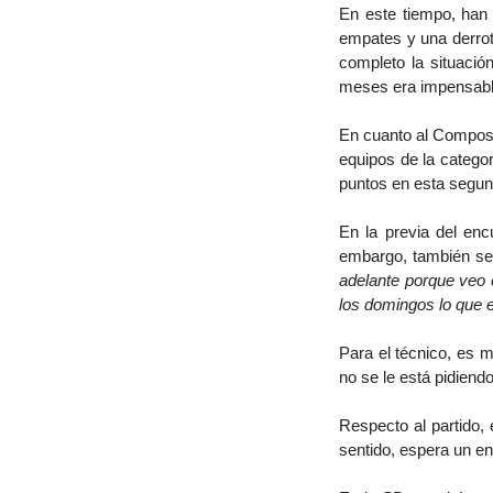
En este tiempo, han 
empates y una derrot
completo la situació
meses era impensabl
En cuanto al Compos, 
equipos de la catego
puntos en esta segun
En la previa del en
embargo, también se 
adelante porque veo 
los domingos lo que 
Para el técnico, es
no se le está pidiend
Respecto al partido,
sentido, espera un en