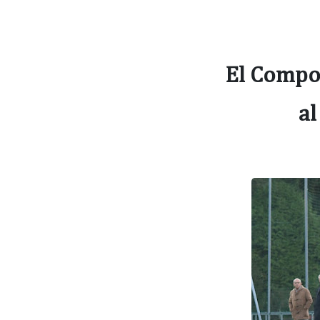
El Compos
al