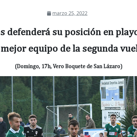
marzo 25, 2022
 defenderá su posición en playo
 mejor equipo de la segunda vue
(Domingo, 17h, Vero Boquete de San Lázaro)