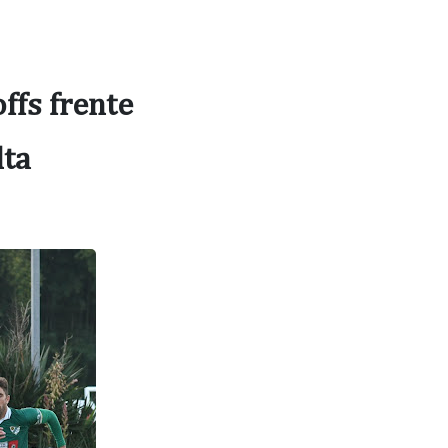
ffs frente
lta