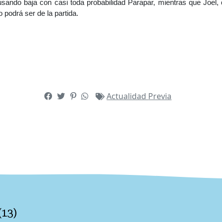
sando baja con casi toda probabilidad Parapar, mientras que Joel,
 podrá ser de la partida.
Actualidad
Previa
(
13
)