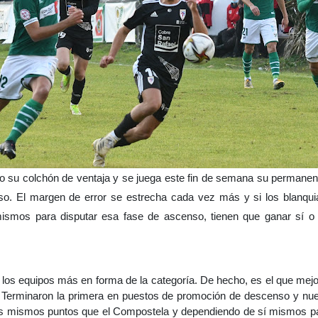
 su colchón de ventaja y se juega este fin de semana su permanen
o. El margen de error se estrecha cada vez más y si los blanquia
ismos para disputar esa fase de ascenso, tienen que ganar sí o s
e los equipos más en forma de la categoría. De hecho, es el que mej
 Terminaron la primera en puestos de promoción de descenso y nue
s mismos puntos que el Compostela y dependiendo de sí mismos par