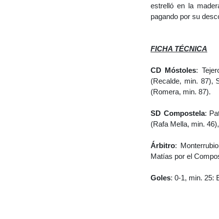
estrelló en la mader
pagando por su descon
FICHA TÉCNICA
CD Móstoles
: Teje
(Recalde, min. 87), 
(Romera, min. 87).
SD Compostela
: Pa
(Rafa Mella, min. 46)
Árbitro
: Monterrubi
Matías por el Compos
Goles
: 0-1, min. 25: