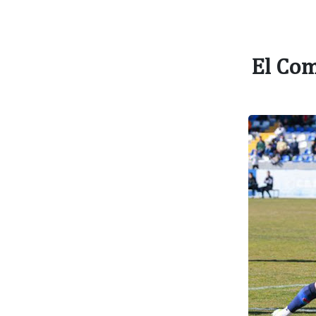
El Com