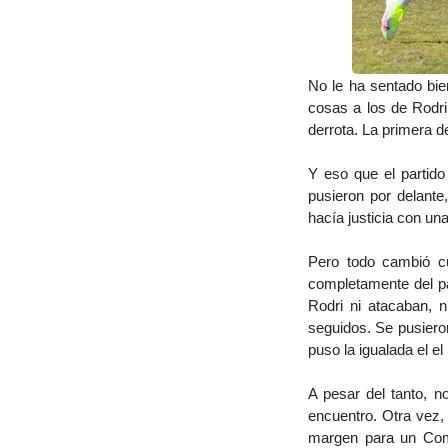
No le ha sentado bie
cosas a los de Rodri.
derrota. La primera d
Y eso que el partido
pusieron por delante
hacía justicia con u
Pero todo cambió cu
completamente del pa
Rodri ni atacaban, 
seguidos. Se pusiero
puso la igualada el e
A pesar del tanto, n
encuentro. Otra vez,
margen para un Com