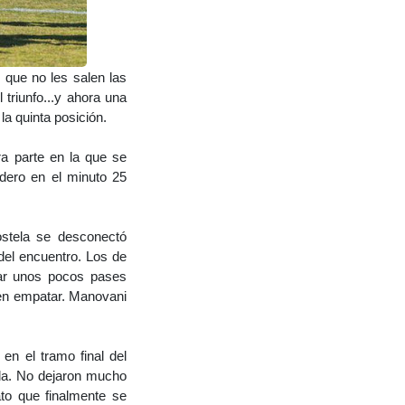
 que no les salen las
 triunfo...y ahora una
la quinta posición.
ra parte en la que se
udero en el minuto 25
ostela se desconectó
del encuentro. Los de
dar unos pocos pases
 en empatar. Manovani
en el tramo final del
ada. No dejaron mucho
o que finalmente se