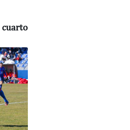
 cuarto