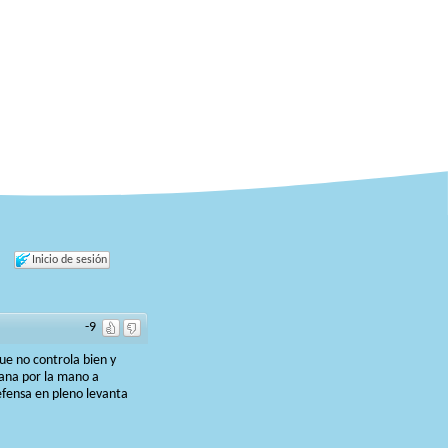
Inicio de sesión
-9
ue no controla bien y
gana por la mano a
defensa en pleno levanta