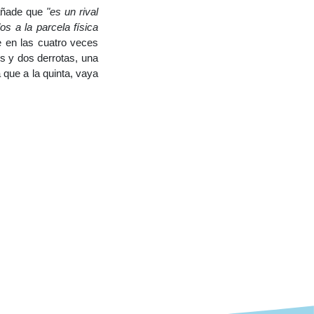
 añade que
"es un rival
s a la parcela física
e en las cuatro veces
s y dos derrotas, una
que a la quinta, vaya