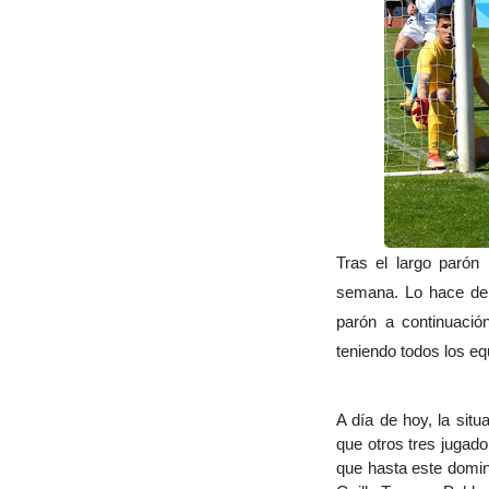
Tras el largo parón
semana. Lo hace de 
parón a continuació
teniendo todos los eq
A día de hoy, la sit
que otros tres jugad
que hasta este domin