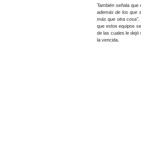
También señala que 
además de los que se
más que otra cosa"
.
que estos equipos se
de las cuales le dej
la vencida.