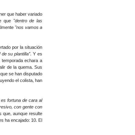
ener que haber variado
ree que
"dentro de las
nalmente
"nos vamos a
rtado por la situación
 de su plantilla”
. Y es
la temporada echara a
alir de la quema. Sus
 que se han disputado
uyendo el colista, han
 es fortuna de cara al
esivo, con gente con
 que, aunque resulte
es ha encajado: 10. El