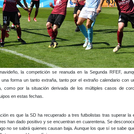
 navideño, la competición se reanuda en la Segunda RFEF, aun
una forma un tanto extraña, tanto por el extraño calendario con
n, como por la situación derivada de los múltiples casos de cor
uipos en estas fechas.
uación es que la SD ha recuperado a tres futbolistas tras superar la
ores han dado positivo y se encuentran en cuarentena. Se desconoc
go no se sabrá quienes causan baja. Aunque los que sí se sabe qu