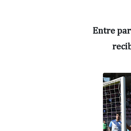
Entre par
reci