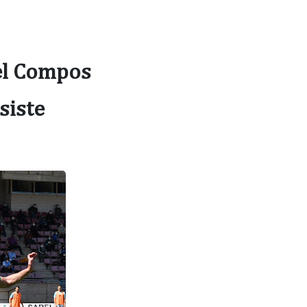
 el Compos
siste