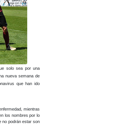
que solo sea por una
 una nueva semana de
onavirus que han ido
 enfermedad, mientras
en los nombres por lo
e no podrán estar son