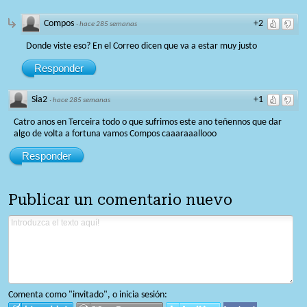
Compos
+2
·
hace 285 semanas
Donde viste eso? En el Correo dicen que va a estar muy justo
Responder
Sia2
+1
·
hace 285 semanas
Catro anos en Terceira todo o que sufrimos este ano teñennos que dar
algo de volta a fortuna vamos Compos caaaraaallooo
Responder
Publicar un comentario nuevo
Comenta como "invitado", o inicia sesión: