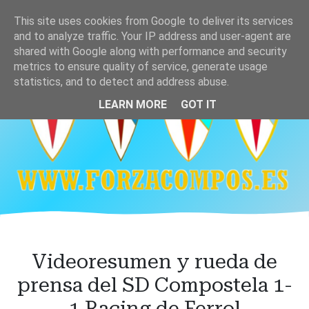
Ir
This site uses cookies from Google to deliver its services
al
and to analyze traffic. Your IP address and user-agent are
contenido
shared with Google along with performance and security
principal
metrics to ensure quality of service, generate usage
statistics, and to detect and address abuse.
LEARN MORE
GOT IT
Videoresumen y rueda de
prensa del SD Compostela 1-
1 Racing de Ferrol