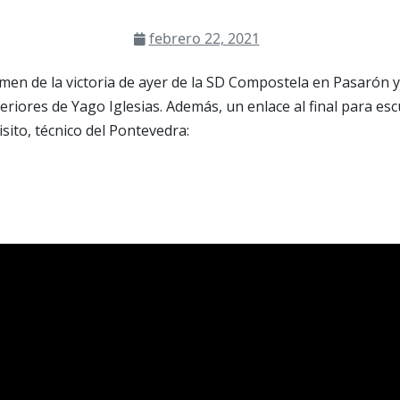
febrero 22, 2021
en de la victoria de ayer de la SD Compostela en Pasarón y
eriores de Yago Iglesias. Además, un enlace al final para esc
sito, técnico del Pontevedra: