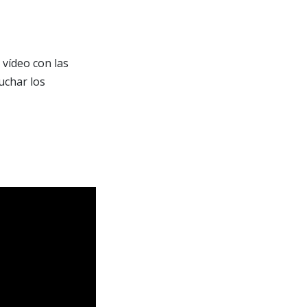
 vídeo con las
uchar los