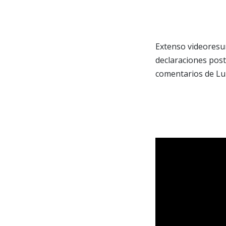
Extenso videoresum
declaraciones post
comentarios de Lui