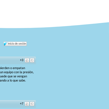
Inicio de sesión
+3
i pierden o empatan
un equipo con la presión,
 puede que se vengan
ando a lo que sabe.
+7