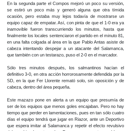
En la segunda parte el Compos mejoró un poco su versión,
se estiró un poco más y generó alguna que otra tímida
ocasión, pero estaba muy lejos todavía de mostrarse un
equipo capaz de empatar. Así, con pinta de que el 1-0 era ya
inamovible fueron transcurriendo los minutos, hasta que
finalmente los locales sentenciaron el partido en el minuto 81,
en una falta colgada al área en la que Pablo Antas asiste de
cabeza intentando despejar a un atacante del Salamanca,
que también con un testarazo, puso el 2-0 en el marcador.
Sólo tres minutos después, los salmantinos hacían el
definitivo 3-0, en otra acción horrorosamente defendida por la
SD, en la que Fer Llorente remató solo, sin oposición y de
cabeza, dentro del área pequeña.
Este mazazo pone en alerta a un equipo que presumía de
ser de los equipos que menos goles encajaban. Pero no hay
tiempo que perder en lamentaciones, pues en tan sólo cuatro
días el equipo tendrá que jugar en Riazor, ante un Deportivo
que espera imitar al Salamanca y repetir el efecto revulsivo