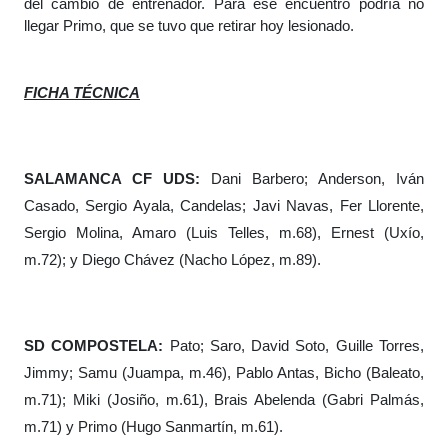
del cambio de entrenador. Para ese encuentro podría no
llegar Primo, que se tuvo que retirar hoy lesionado.
FICHA TÉCNICA
SALAMANCA CF UDS:
Dani Barbero; Anderson, Iván
Casado, Sergio Ayala, Candelas; Javi Navas, Fer Llorente,
Sergio Molina, Amaro (Luis Telles, m.68), Ernest (Uxío,
m.72); y Diego Chávez (Nacho López, m.89).
SD COMPOSTELA:
Pato; Saro, David Soto, Guille Torres,
Jimmy; Samu (Juampa, m.46), Pablo Antas, Bicho (Baleato,
m.71); Miki (Josiño, m.61), Brais Abelenda (Gabri Palmás,
m.71) y Primo (Hugo Sanmartín, m.61).