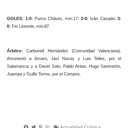
GOLES: 1-0:
Puma Chávez, min.17;
2-0:
Iván Casado;
3-
0:
Fer Llorente, min.87.
Árbitro:
Carbonell Hernández (Comunidad Valenciana).
Amonestó a Amaro, Javi Navas y Luis Telles, por el
Salamanca; y a David Soto, Pablo Antas, Hugo Sanmartín,
Juampa y Guille Torres, por el Compos.
Actualidad
Crónica