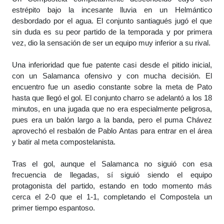
estrépito bajo la incesante lluvia en un Helmántico
desbordado por el agua. El conjunto santiagués jugó el que
sin duda es su peor partido de la temporada y por primera
vez, dio la sensación de ser un equipo muy inferior a su rival.
Una inferioridad que fue patente casi desde el pitido inicial,
con un Salamanca ofensivo y con mucha decisión. El
encuentro fue un asedio constante sobre la meta de Pato
hasta que llegó el gol. El conjunto charro se adelantó a los 18
minutos, en una jugada que no era especialmente peligrosa,
pues era un balón largo a la banda, pero el puma Chávez
aprovechó el resbalón de Pablo Antas para entrar en el área
y batir al meta compostelanista.
Tras el gol, aunque el Salamanca no siguió con esa
frecuencia de llegadas, sí siguió siendo el equipo
protagonista del partido, estando en todo momento más
cerca el 2-0 que el 1-1, completando el Compostela un
primer tiempo espantoso.